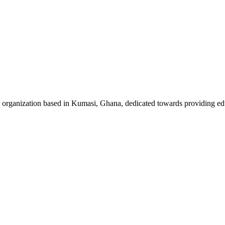
organization based in Kumasi, Ghana, dedicated towards providing edu