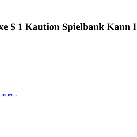
e $ 1 Kaution Spielbank Kann I
omments