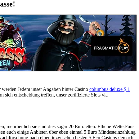
asse!
ner werden Jedem unser Angaben hinter Casino
columbus deluxe $ 1
sich entscheidung treffen, unser zertifizierte Slots via
n; mehrheitlich sie sind dies sogar 20 Euroletten. Etliche Wette-Fans
sen euch einige Anbieter, über eben einmal 5 Euro Mindesteinzahlung
e Nachforschung nach einen inzwischen besten 5 Ecu Casinos gemacht