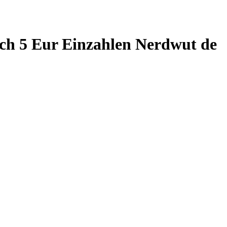
ch 5 Eur Einzahlen Nerdwut de