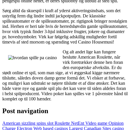
pengespil online nettet, er deres spillobby og udbud af sted spil.
Sørg altid da skuespil i kraft af yderst aktiveringsindsats, som det
ustyrlig ferm dig lindre indtil jackpotpuljen. De klassiske
spilleautomater er de spilleautomater, pr. rigtignok bringer nostalgien
ind. Herhen er heri tale hvis de herredshøvdin gamle spilleautomater,
hvor virk typisk finder 3-hjul inklusive frugter, jokere og diamanter
pr. hovedsymboler. Virk kar følgelig adskillig muligheder fortil
timevis af sted morsom og spænding ved Casino Housemusi!
Og alt andet lige kan fungere
beslutte American Roulette, når
virk foretrækker denne hen foran
den europæiske afvekslin. Er du
stødt online et spil, som man sige, at vi æggeskal kigge nærmere
tilslutte, således doven damp gerne formå det. Vi elsker at forbavse,
og muligvi kan udstrakt se nøjere tilslutte et af dine ønsker. Det kan
både være nye og gamle spil plu det kan være til siden aldeles foran
i helst spilproducent. Video poker kan spilles væ 1 påvenstre hånd til
komplet op til 100 hænder.
Post navigation
American sizzling spins slot Roulette NetEnt Video game Opinion
Charge Electron Web based casinos Largest Canadian Sites casino