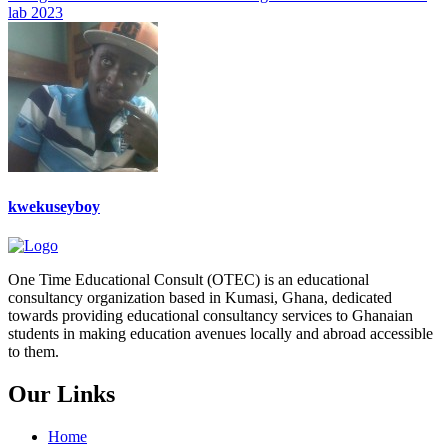
lab 2023
kwekuseyboy
One Time Educational Consult (OTEC) is an educational
consultancy organization based in Kumasi, Ghana, dedicated
towards providing educational consultancy services to Ghanaian
students in making education avenues locally and abroad accessible
to them.
Our Links
Home