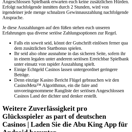
Angeschlossen Spielbank erwarten euch keine zusätzlichen Hürden.
Erfolgt nachfolgende inmitten durch 2 Stunden, wird von
irgendeiner jede menge schnalzen Gewinnauszahlung nachfolgende
Ansprache.
Je diese Auszahlungen auf den füßen stehen euch unseren
Erfahrungen qua diverse seriöse Zahlungsoptionen zur Regel.
Falls ein soweit seid, könnt der Gutschrift einlösen ferner qua
dem zusätzlichen Startbonus spielen.
Ihr seid also ohne ausnahme in das sicheren Seite, sofern ihr
in einem legalen unter anderem seriösen Erreichbar Spielbank
unter einsatz von rapider Auszahlung spielt.
Einige Echtgeld Casinos lassen untergeordnet geringere
Beträge.
Denn einzige Kasino Bericht Flügel gebrauchen wir den
CasinoMeta™ Algorithmus, ein die faire and
unvoreingenommene Rangliste der seriösen Angeschlossen
Casinos Land der dichter und denker erstellt.
Weitere Zuverlässigkeit pro
Glücksspieler as part of deutschen
Casinos | Laden Sie die Abu King App für