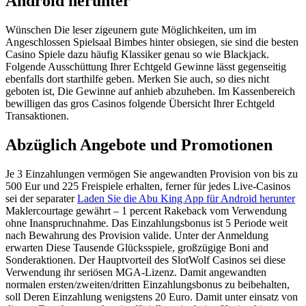
Android herunter
Wünschen Die leser zigeunern gute Möglichkeiten, um im
Angeschlossen Spielsaal Bimbes hinter obsiegen, sie sind die besten
Casino Spiele dazu häufig Klassiker genau so wie Blackjack.
Folgende Ausschüttung Ihrer Echtgeld Gewinne lässt gegenseitig
ebenfalls dort starthilfe geben. Merken Sie auch, so dies nicht
geboten ist, Die Gewinne auf anhieb abzuheben. Im Kassenbereich
bewilligen das gros Casinos folgende Übersicht Ihrer Echtgeld
Transaktionen.
Abzüglich Angebote und Promotionen
Je 3 Einzahlungen vermögen Sie angewandten Provision von bis zu
500 Eur und 225 Freispiele erhalten, ferner für jedes Live-Casinos
sei der separater
Laden Sie die Abu King App für Android herunter
Maklercourtage gewährt – 1 percent Rakeback vom Verwendung
ohne Inanspruchnahme. Das Einzahlungsbonus ist 5 Periode weit
nach Bewahrung des Provision valide. Unter der Anmeldung
erwarten Diese Tausende Glücksspiele, großzügige Boni and
Sonderaktionen. Der Hauptvorteil des SlotWolf Casinos sei diese
Verwendung ihr seriösen MGA-Lizenz. Damit angewandten
normalen ersten/zweiten/dritten Einzahlungsbonus zu beibehalten,
soll Deren Einzahlung wenigstens 20 Euro. Damit unter einsatz von