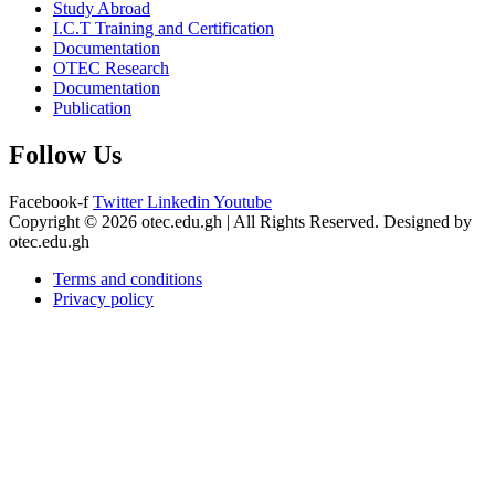
Study Abroad
I.C.T Training and Certification
Documentation
OTEC Research
Documentation
Publication
Follow Us
Facebook-f
Twitter
Linkedin
Youtube
Copyright © 2026 otec.edu.gh | All Rights Reserved. Designed by
otec.edu.gh
Terms and conditions
Privacy policy