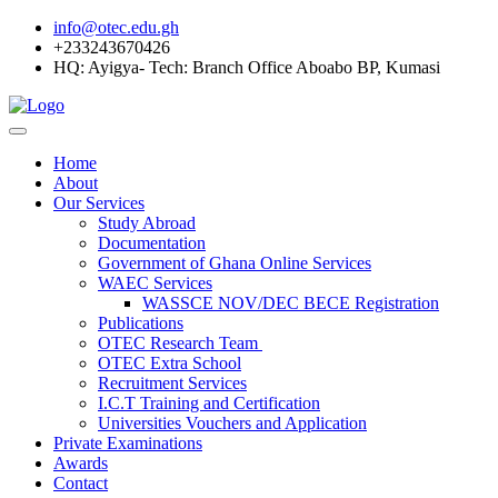
info@otec.edu.gh
+233243670426
HQ: Ayigya- Tech: Branch Office Aboabo BP, Kumasi
Home
About
Our Services
Study Abroad
Documentation
Government of Ghana Online Services
WAEC Services
WASSCE NOV/DEC BECE Registration
Publications
OTEC Research Team
OTEC Extra School
Recruitment Services
I.C.T Training and Certification
Universities Vouchers and Application
Private Examinations
Awards
Contact