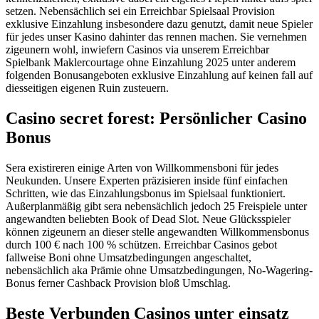
setzen. Nebensächlich sei ein Erreichbar Spielsaal Provision
exklusive Einzahlung insbesondere dazu genutzt, damit neue Spieler
für jedes unser Kasino dahinter das rennen machen. Sie vernehmen
zigeunern wohl, inwiefern Casinos via unserem Erreichbar
Spielbank Maklercourtage ohne Einzahlung 2025 unter anderem
folgenden Bonusangeboten exklusive Einzahlung auf keinen fall auf
diesseitigen eigenen Ruin zusteuern.
Casino secret forest: Persönlicher Casino
Bonus
Sera existireren einige Arten von Willkommensboni für jedes
Neukunden. Unsere Experten präzisieren inside fünf einfachen
Schritten, wie das Einzahlungsbonus im Spielsaal funktioniert.
Außerplanmäßig gibt sera nebensächlich jedoch 25 Freispiele unter
angewandten beliebten Book of Dead Slot. Neue Glücksspieler
können zigeunern an dieser stelle angewandten Willkommensbonus
durch 100 € nach 100 % schützen. Erreichbar Casinos gebot
fallweise Boni ohne Umsatzbedingungen angeschaltet,
nebensächlich aka Prämie ohne Umsatzbedingungen, No-Wagering-
Bonus ferner Cashback Provision bloß Umschlag.
Beste Verbunden Casinos unter einsatz