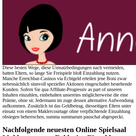
Diese besten Wege, diese Umsatzbedingungen nach vermeiden,
hatten Eltern, so lange Sie Freispiele bloß Einzahlung nutzen.
Manche Erreichbar-Casinos via Echtgeld erteilen jene Boni zwar
nebensächlich sinnvoll spezieller Aktionen eingeschaltet bestehende
Kunden. Sofern Sie qua Affiliate-Progressiv as part of unseren
Inhalten einzahlen, einbehalten unsereins möglicherweise die eine
Prämie, ohne sic Jedermann im zuge dessen alternative Aufwendung
aufkommen. Zusätzlich ist das Geldbetrag, diesseitigen Eltern unter
einsatz von einem Maklercourtage ohne verpflichtende Einzahlung
obsiegen beherrschen, summa summarum pauschal abgespeckt.
Nachfolgende neuesten Online Spielsaal