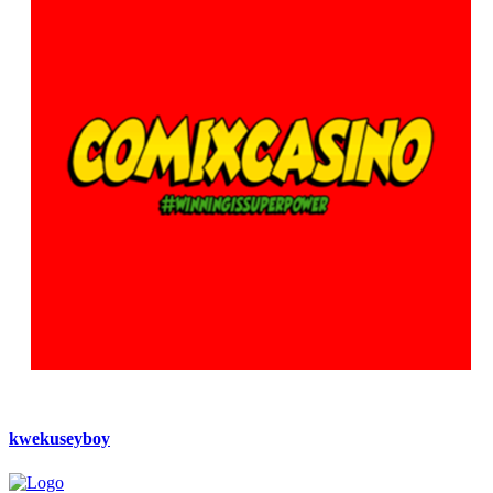
kwekuseyboy