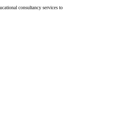
cational consultancy services to