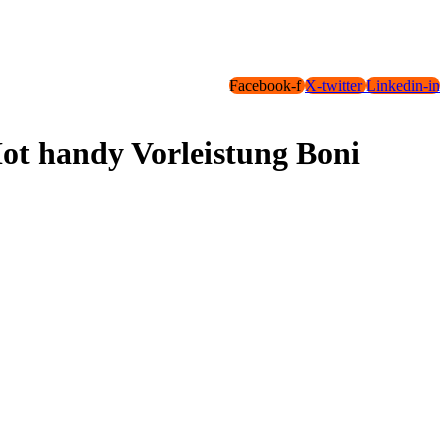
Facebook-f
X-twitter
Linkedin-in
ot handy Vorleistung Boni