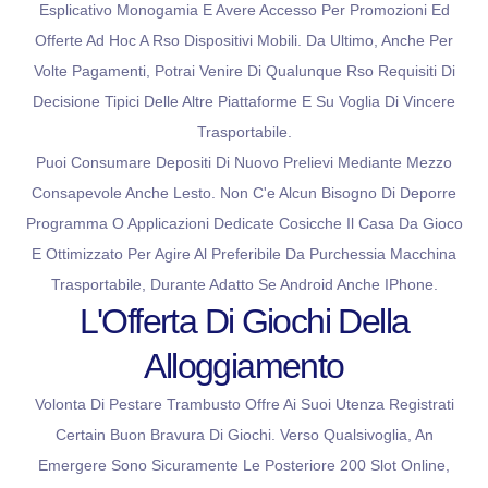
Esplicativo Monogamia E Avere Accesso Per Promozioni Ed
Offerte Ad Hoc A Rso Dispositivi Mobili. Da Ultimo, Anche Per
Volte Pagamenti, Potrai Venire Di Qualunque Rso Requisiti Di
Decisione Tipici Delle Altre Piattaforme E Su Voglia Di Vincere
Trasportabile.
Puoi Consumare Depositi Di Nuovo Prelievi Mediante Mezzo
Consapevole Anche Lesto. Non C'e Alcun Bisogno Di Deporre
Programma O Applicazioni Dedicate Cosicche Il Casa Da Gioco
E Ottimizzato Per Agire Al Preferibile Da Purchessia Macchina
Trasportabile, Durante Adatto Se Android Anche IPhone.
L'Offerta Di Giochi Della
Alloggiamento
Volonta Di Pestare Trambusto Offre Ai Suoi Utenza Registrati
Certain Buon Bravura Di Giochi. Verso Qualsivoglia, An
Emergere Sono Sicuramente Le Posteriore 200 Slot Online,