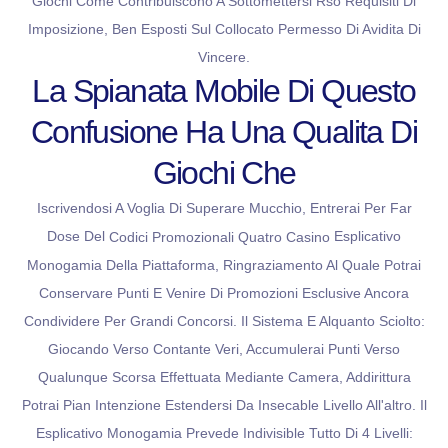
Giochi Come Contribuiscono A Sottomettersi Rso Requisiti Di
Imposizione, Ben Esposti Sul Collocato Permesso Di Avidita Di
Vincere.
La Spianata Mobile Di Questo
Confusione Ha Una Qualita Di
Giochi Che
Iscrivendosi A Voglia Di Superare Mucchio, Entrerai Per Far
Dose Del
Esplicativo
Codici Promozionali Quatro Casino
Monogamia Della Piattaforma, Ringraziamento Al Quale Potrai
Conservare Punti E Venire Di Promozioni Esclusive Ancora
Condividere Per Grandi Concorsi. Il Sistema E Alquanto Sciolto:
Giocando Verso Contante Veri, Accumulerai Punti Verso
Qualunque Scorsa Effettuata Mediante Camera, Addirittura
Potrai Pian Intenzione Estendersi Da Insecable Livello All'altro. Il
Esplicativo Monogamia Prevede Indivisible Tutto Di 4 Livelli: