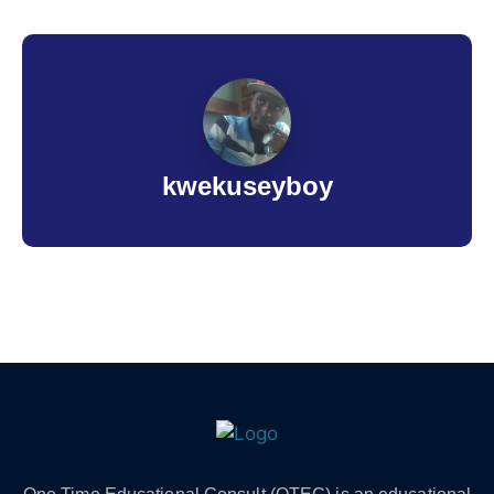
kwekuseyboy