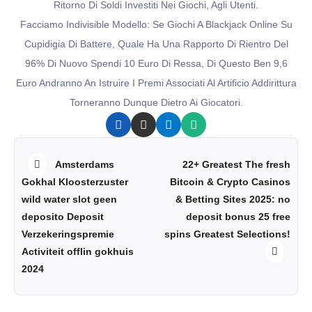
Ritorno Di Soldi Investiti Nei Giochi, Agli Utenti.
Facciamo Indivisible Modello: Se Giochi A Blackjack Online Su
Cupidigia Di Battere, Quale Ha Una Rapporto Di Rientro Del
96% Di Nuovo Spendi 10 Euro Di Ressa, Di Questo Ben 9,6
Euro Andranno An Istruire I Premi Associati Al Artificio Addirittura
Torneranno Dunque Dietro Ai Giocatori.
Amsterdams
22+ Greatest The fresh
Gokhal Kloosterzuster
Bitcoin & Crypto Casinos
wild water slot geen
& Betting Sites 2025: no
deposito Deposit
deposit bonus 25 free
Verzekeringspremie
spins Greatest Selections!
Activiteit offlin gokhuis
2024