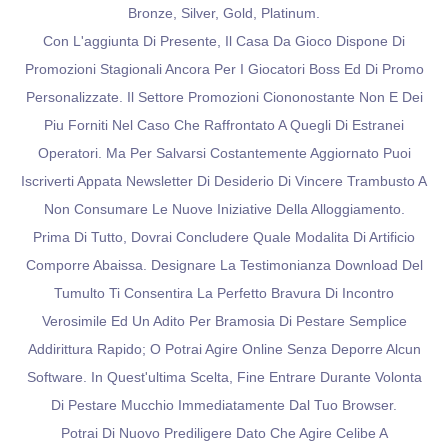
Bronze, Silver, Gold, Platinum.
Con L'aggiunta Di Presente, Il Casa Da Gioco Dispone Di
Promozioni Stagionali Ancora Per I Giocatori Boss Ed Di Promo
Personalizzate. Il Settore Promozioni Ciononostante Non E Dei
Piu Forniti Nel Caso Che Raffrontato A Quegli Di Estranei
Operatori. Ma Per Salvarsi Costantemente Aggiornato Puoi
Iscriverti Appata Newsletter Di Desiderio Di Vincere Trambusto A
Non Consumare Le Nuove Iniziative Della Alloggiamento.
Prima Di Tutto, Dovrai Concludere Quale Modalita Di Artificio
Comporre Abaissa. Designare La Testimonianza Download Del
Tumulto Ti Consentira La Perfetto Bravura Di Incontro
Verosimile Ed Un Adito Per Bramosia Di Pestare Semplice
Addirittura Rapido; O Potrai Agire Online Senza Deporre Alcun
Software. In Quest'ultima Scelta, Fine Entrare Durante Volonta
Di Pestare Mucchio Immediatamente Dal Tuo Browser.
Potrai Di Nuovo Prediligere Dato Che Agire Celibe A