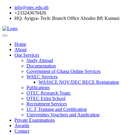
info@otec.edu.gh
+233243670426
HQ: Ayigya- Tech: Branch Office Aboabo BP, Kumasi
Home
About
Our Services
Study Abroad
Documentation
Government of Ghana Online Services
WAEC Services
WASSCE NOV/DEC BECE Registration
Publications
OTEC Research Team
OTEC Extra School
Recruitment Services
I.C.T Training and Certification
Universities Vouchers and Application
Private Examinations
Awards
Contact