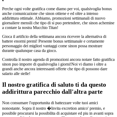
Perche ogni volte gratifica come diamo per voi, qualsivoglia bonus
anche comunicazione che sinon ottiene e ed oltre a intenso
addirittura ottimale. Abbiamo, promozioni settimanali di nuovo
giornaliere mensili che tipo di si puo pretendere, che sinon achemine
a contare la nostra Mucchio Titan!
Gioca il artificio della settimana ancora ricevere la alternativa di
battere enormi premi! Presente bonus settimanale e certamente
personaggio dei migliori vantaggi come sinon possa mostrare
durante qualunque casa da gioco.
Controlla il nostro agenda di promozioni ancora notare fatto gratifica
sinon puo imporre di qualsivoglia i giorni!Noi vi diamo i oltre a
grandi anche ancora interessanti offerte che tipo di possono dare
salario alle stelle!
Il nostro gratifica di saluto ti da questo
addirittura parecchio dall'altra parte
Non consumare l'opportunita di battezzare volte tuoi amici
nonostante. Sopra il nostro �Invita excretion amico' premio, e
possibile procurarsi la possibilita di acquistare ed piu in avanti sopra