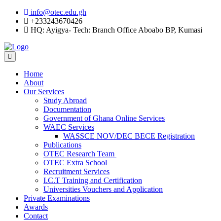
info@otec.edu.gh
+233243670426
HQ: Ayigya- Tech: Branch Office Aboabo BP, Kumasi
Home
About
Our Services
Study Abroad
Documentation
Government of Ghana Online Services
WAEC Services
WASSCE NOV/DEC BECE Registration
Publications
OTEC Research Team
OTEC Extra School
Recruitment Services
I.C.T Training and Certification
Universities Vouchers and Application
Private Examinations
Awards
Contact