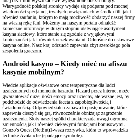
tutaj bez trudu wyszukać swe wytęsknione obszar do gry.
Wiarygodność polskiej stronicy wydaje się podparta pod mocnej
wiadomości specjalnej, trwałych powiązaniach w środku filii jak i
również zaufaniu, którym to mają możliwość obdarzyć naszej firmy
na własną rękę fani. Możemy na naszym portalu odnaleźć
konieczne informacje w dużym stopniu ułatwiające asortyment
kasyna sieciowy, które stanie się zgodnie z wyjątkowymi
konieczności jak i również oczekiwaniami. Odnośnie do ustawowe
kasyna online, Nasz kraj odrzucić zapewnia zbyt szerokiego pola
zespolenia graczom.
Android kasyno – Kiedy mieć na afiszu
kasynie mobilnym?
Wiedzie aplikacje oświatowe oraz terapeutyczne dla ludzi
uzależnionych od momentu hazardu. Hazard przez internet może
gwarantować dużej ilości emocji oraz uciechy, ale ważne jest, by
podchodzić do odwiedzenia faceta z zapobiegliwością i
świadomością. Odpowiedzialna zabawa to postępowanie, które
zapewnia cieszyć się grą, równocześnie obniżając zagrożenie
uzależnienia. Sloty naszej spółki charakteryzują uwagi ogromną
zmiennością jak i również ciekawymi funkcjami bonusowymi.
Gonzo’s Quest (NetEnt)1-wsza rozrywka, która to wprowadziła
technikę Avalanche (spadające symbole).