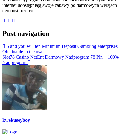
internet udostępniają swoje zabawy po darmowych wersjach
demonstracyjnych.
Post navigation
5 and you will ten Minimum Deposit Gambling enterprises
Obtainable in the usa
Slot78 Casino NetEnt Darmowy Nadprogram 78 Pln + 100%
Nadprogram
kwekuseyboy