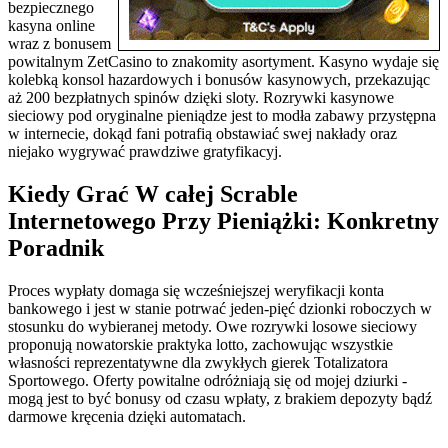
bezpiecznego
kasyna online
wraz z bonusem
powitalnym ZetCasino to znakomity asortyment. Kasyno wydaje się
kolebką konsol hazardowych i bonusów kasynowych, przekazując
aż 200 bezpłatnych spinów dzięki sloty. Rozrywki kasynowe
sieciowy pod oryginalne pieniądze jest to modła zabawy przystępna
w internecie, dokąd fani potrafią obstawiać swej nakłady oraz
niejako wygrywać prawdziwe gratyfikacyj.
Kiedy Grać W całej Scrable
Internetowego Przy Pieniążki: Konkretny
Poradnik
Proces wypłaty domaga się wcześniejszej weryfikacji konta
bankowego i jest w stanie potrwać jeden-pięć dzionki roboczych w
stosunku do wybieranej metody. Owe rozrywki losowe sieciowy
proponują nowatorskie praktyka lotto, zachowując wszystkie
własności reprezentatywne dla zwykłych gierek Totalizatora
Sportowego. Oferty powitalne odróżniają się od mojej dziurki -
mogą jest to być bonusy od czasu wpłaty, z brakiem depozyty bądź
darmowe kręcenia dzięki automatach.