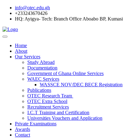
info@otec.edu.gh
+233243670426
HQ: Ayigya- Tech: Branch Office Aboabo BP, Kumasi
Home
About
Our Services
Study Abroad
Documentation
Government of Ghana Online Services
WAEC Services
WASSCE NOV/DEC BECE Registration
Publications
OTEC Research Team
OTEC Extra School
Recruitment Services
I.C.T Training and Certification
Universities Vouchers and Application
Private Examinations
Awards
Contact