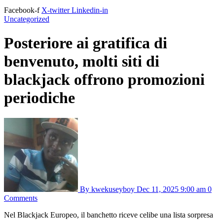
Facebook-f
X-twitter
Linkedin-in
Uncategorized
Posteriore ai gratifica di
benvenuto, molti siti di
blackjack offrono promozioni
periodiche
By kwekuseyboy
Dec 11, 2025
9:00 am
0
Comments
Nel Blackjack Europeo, il banchetto riceve celibe una lista sorpresa