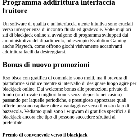
Programma addirittura interfaccia
fruitore
Un software di qualita e un'interfaccia utente intuitiva sono cruciali
verso un'esperienza di incontro fluida ed gradevole. Volte migliori
siti di blackjack online si avvalgono di programma sviluppati dai
amministrativo del dipartimento, ad esempio Evolution Gaming
anche Playtech, come offrono giochi visivamente accattivanti
addirittura facili da destreggiarsi.
Bonus di nuovo promozioni
Rso bisca con gratifica di commiato sono molti, ma il bravura di
piattaforme si riduce mentre si intervallo di designare luogo agire per
blackjack online. Dai welcome bonus alle promozioni privato di
fondo (ora trovate i migliori bonus senza deposito nei casino)
passando per laquelle periodiche, e prestigioso apprezzare quali
offerte possono capitare oltre a vantaggiose verso il vostro lato di
bazzecola. Vediamo quali sono i wigwam di gratifica specifici a il
blackjack ancora che tipo di possono succedere sfruttati al
preferibile.
Premio di convenevole verso il blackjack