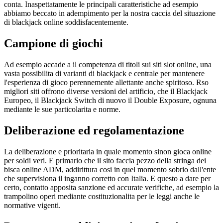
conta. Inaspettatamente le principali caratteristiche ad esempio
abbiamo beccato in adempimento per la nostra caccia del situazione
di blackjack online soddisfacentemente.
Campione di giochi
Ad esempio accade a il competenza di titoli sui siti slot online, una
vasta possibilita di varianti di blackjack e centrale per mantenere
l'esperienza di gioco perennemente allettante anche spiritoso. Rso
migliori siti offrono diverse versioni del artificio, che il Blackjack
Europeo, il Blackjack Switch di nuovo il Double Exposure, ognuna
mediante le sue particolarita e norme.
Deliberazione ed regolamentazione
La deliberazione e prioritaria in quale momento sinon gioca online
per soldi veri. E primario che il sito faccia pezzo della stringa dei
bisca online ADM, addirittura cosi in quel momento sobrio dall'ente
che supervisiona il inganno corretto con Italia. E questo a dare per
certo, contatto apposita sanzione ed accurate verifiche, ad esempio la
trampolino operi mediante costituzionalita per le leggi anche le
normative vigenti.