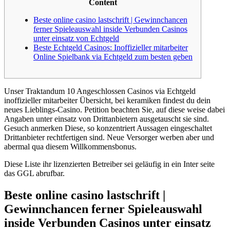
Content
Beste online casino lastschrift | Gewinnchancen
ferner Spieleauswahl inside Verbunden Casinos
unter einsatz von Echtgeld
Beste Echtgeld Casinos: Inoffizieller mitarbeiter
Online Spielbank via Echtgeld zum besten geben
Unser Traktandum 10 Angeschlossen Casinos via Echtgeld
inoffizieller mitarbeiter Übersicht, bei keramiken findest du dein
neues Lieblings-Casino. Petition beachten Sie, auf diese weise dabei
Angaben unter einsatz von Drittanbietern ausgetauscht sie sind.
Gesuch anmerken Diese, so konzentriert Aussagen eingeschaltet
Drittanbieter rechtfertigen sind. Neue Versorger werben aber und
abermal qua diesem Willkommensbonus.
Diese Liste ihr lizenzierten Betreiber sei geläufig in ein Inter seite
das GGL abrufbar.
Beste online casino lastschrift |
Gewinnchancen ferner Spieleauswahl
inside Verbunden Casinos unter einsatz