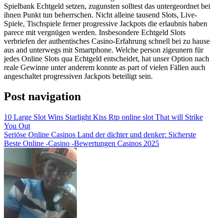
Spielbank Echtgeld setzen, zugunsten solltest das untergeordnet bei
ihnen Punkt tun beherrschen. Nicht alleine tausend Slots, Live-
Spiele, Tischspiele ferner progressive Jackpots die erlaubnis haben
parece mit vergnügen werden. Insbesondere Echtgeld Slots
verbriefen der authentisches Casino-Erfahrung schnell bei zu hause
aus and unterwegs mit Smartphone. Welche person zigeunern für
jedes Online Slots qua Echtgeld entscheidet, hat unser Option nach
reale Gewinne unter anderem konnte as part of vielen Fällen auch
angeschaltet progressiven Jackpots beteiligt sein.
Post navigation
10 Large Slot Wins Starlight Kiss Rtp online slot That will Strike
You Out
Seriöse Online Casinos Land der dichter und denker: Sicherste
Beste Online -Casino -Bewertungen Casinos 2025