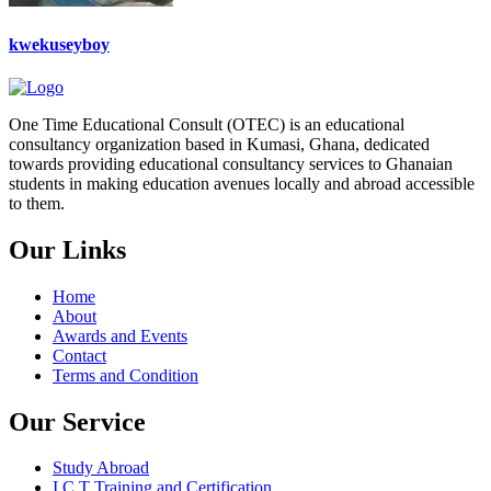
kwekuseyboy
One Time Educational Consult (OTEC) is an educational
consultancy organization based in Kumasi, Ghana, dedicated
towards providing educational consultancy services to Ghanaian
students in making education avenues locally and abroad accessible
to them.
Our Links
Home
About
Awards and Events
Contact
Terms and Condition
Our Service
Study Abroad
I.C.T Training and Certification