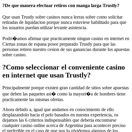
?De que manera efectuar retiros con manga larga Trustly?
Que usan Trustly sobre casinos nunca leeras sobre como solicitar
retiradas de liquidacion porque nunca estuviese habilitado para que
los usuarios puedan utilizar levante asistencia.
Podri�amos afirmar que practicamente ningun casino en internet en
Ciertas zonas de espana posee preparado Trustly para que las
personas retiren nuestro cesion de sus ganancias durante los apuestas
sobre casino.
?Como seleccionar el conveniente casino
en internet que usan Trustly?
Principalmente porque existen gran cantidad de sitios sobre apuestas
que deben las paquetes asi� como la mayori�a de hombres tiene
practicamente las mismas ofertas.
Ahora debido a, igual que andamos en conocimiento de ello
desplazandolo hacia el pelo basados en nuestra experiencia, os
dejamos las 6 criterios indispensables que deberia encontrarse
cualquier casino online acerca de Argentina para acontecer preciso
el preferible en el caso de que nos lo olvidemos algunos de los