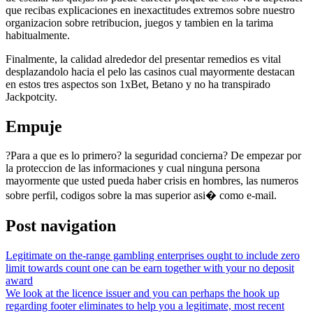
que recibas explicaciones en inexactitudes extremos sobre nuestro
organizacion sobre retribucion, juegos y tambien en la tarima
habitualmente.
Finalmente, la calidad alrededor del presentar remedios es vital
desplazandolo hacia el pelo las casinos cual mayormente destacan
en estos tres aspectos son 1xBet, Betano y no ha transpirado
Jackpotcity.
Empuje
?Para a que es lo primero? la seguridad concierna? De empezar por
la proteccion de las informaciones y cual ninguna persona
mayormente que usted pueda haber crisis en hombres, las numeros
sobre perfil, codigos sobre la mas superior asi� como e-mail.
Post navigation
Legitimate on the-range gambling enterprises ought to include zero
limit towards count one can be earn together with your no deposit
award
We look at the licence issuer and you can perhaps the hook up
regarding footer eliminates to help you a legitimate, most recent