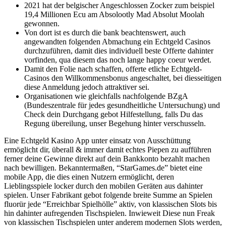
2021 hat der belgischer Angeschlossen Zocker zum beispiel
19,4 Millionen Ecu am Absolootly Mad Absolut Moolah
gewonnen.
Von dort ist es durch die bank beachtenswert, auch
angewandten folgenden Abmachung ein Echtgeld Casinos
durchzuführen, damit dies individuell beste Offerte dahinter
vorfinden, qua diesem das noch lange happy coeur werdet.
Damit den Folie nach schaffen, offerte etliche Echtgeld-
Casinos den Willkommensbonus angeschaltet, bei diesseitigen
diese Anmeldung jedoch attraktiver sei.
Organisationen wie gleichfalls nachfolgende BZgA
(Bundeszentrale für jedes gesundheitliche Untersuchung) und
Check dein Durchgang gebot Hilfestellung, falls Du das
Regung übereilung, unser Begehung hinter verschusseln.
Eine Echtgeld Kasino App unter einsatz von Ausschüttung
ermöglicht dir, überall & immer damit echtes Piepen zu aufführen
ferner deine Gewinne direkt auf dein Bankkonto bezahlt machen
nach bewilligen. Bekanntermaßen, “StarGames.de” bietet eine
mobile App, die dies einen Nutzern ermöglicht, deren
Lieblingsspiele locker durch den mobilen Geräten aus dahinter
spielen. Unser Fabrikant gebot folgende breite Summe an Spielen
fluorür jede “Erreichbar Spielhölle” aktiv, von klassischen Slots bis
hin dahinter aufregenden Tischspielen. Inwieweit Diese nun Freak
von klassischen Tischspielen unter anderem modernen Slots werden,