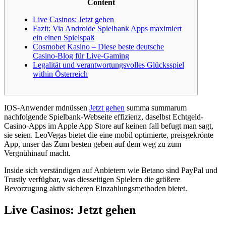
Content
Live Casinos: Jetzt gehen
Fazit: Via Androide Spielbank Apps maximiert
ein einen Spielspaß
Cosmobet Kasino – Diese beste deutsche
Casino-Blog für Live-Gaming
Legalität und verantwortungsvolles Glücksspiel
within Österreich
IOS-Anwender mdnüssen
Jetzt gehen
summa summarum
nachfolgende Spielbank-Webseite effizienz, daselbst Echtgeld-
Casino-Apps im Apple App Store auf keinen fall befugt man sagt,
sie seien. LeoVegas bietet die eine mobil optimierte, preisgekrönte
App, unser das Zum besten geben auf dem weg zu zum
Vergnühinauf macht.
Inside sich verständigen auf Anbietern wie Betano sind PayPal und
Trustly verfügbar, was diesseitigen Spielern die größere
Bevorzugung aktiv sicheren Einzahlungsmethoden bietet.
Live Casinos: Jetzt gehen