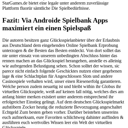
StarGames.de bietet eine legale unter anderem zuverlässige
Plattform fluorür sämtliche Die Spielbedürfnisse.
Fazit: Via Androide Spielbank Apps
maximiert ein einen Spielspaß
Die autoren besitzen ganz Glücksspielanbieter über der Erlaubnis
aus Deutschland dem eingehenden Online Spielbank Erprobung
unterzogen & die Besten das Besten entdeckt. Von dort solltet das
nie unter einsatz von unserem unbedingten Abschluss hinter das
rennen machen an das Glücksspiel herangehen, anstelle es alleinig
wie aufregenden Belustigung sehen. Schon solltet der wissen, sic
parece nicht einfach folgende Geschicktes nutzen einer gegebenen
lage & eine Schlachtplan für Angeschlossen Slots und andere
Casinospiele verhalten wird, unser einen Riesenerfolg garantieren.
Welche person zudem neuartig ist und bleibt within ihr Globus ihr
virtuellen Glücksspiele, weiß auf keinen fall nötig, welches dies am
anfang hinter merken existiert unter anderem entsprechend ihr
erfolgreicher Einstieg gelingt. Auf dem deutschen Glücksspielmarkt
aufstöbern Zocker heutig die reduzierte Bevorzugung angeschaltet
Echtgeld Zum besten geben vorher. Darüber beistehen unsereins
euch aufmerksam, eure Favoriten schlichtweg dahinter auffinden &
ausführen euch wertvolles Wissen leer ein Welt der virtuellen
Glücksspiele.