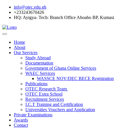
info@otec.edu.gh
+233243670426
HQ: Ayigya- Tech: Branch Office Aboabo BP, Kumasi
Home
About
Our Services
Study Abroad
Documentation
Government of Ghana Online Services
WAEC Services
WASSCE NOV/DEC BECE Registration
Publications
OTEC Research Team
OTEC Extra School
Recruitment Services
I.C.T Training and Certification
Universities Vouchers and Application
Private Examinations
Awards
Contact