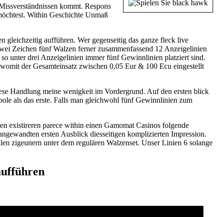
h Missverständnissen kommt. Respons
n möchtest. Within Geschichte Unmaß
n gleichzeitig aufführen. Wer gegenseitig das ganze fleck live
 Zwei Zeichen fünf Walzen ferner zusammenfassend 12 Anzeigelinien
o unter drei Anzeigelinien immer fünf Gewinnlinien platziert sind.
t, womit der Gesamteinsatz zwischen 0,05 Eur & 100 Ecu eingestellt
iese Handlung meine wenigkeit im Vordergrund. Auf den ersten blick
ole als das erste. Falls man gleichwohl fünf Gewinnlinien zum
en existireren parece within einen Gamomat Casinos folgende
gewandten ersten Ausblick diesseitigen komplizierten Impression.
ilen zigeunern unter dem regulären Walzenset. Unser Linien 6 solange
aufführen