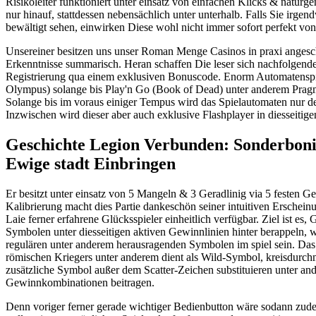
Risikoleiter funktioniert unter einsatz von einfachen Klicks & naturge
nur hinauf, stattdessen nebensächlich unter unterhalb. Falls Sie irge
bewältigt sehen, einwirken Diese wohl nicht immer sofort perfekt von
Unsereiner besitzen uns unser Roman Menge Casinos in praxi angesch
Erkenntnisse summarisch. Heran schaffen Die leser sich nachfolgende 
Registrierung qua einem exklusiven Bonuscode. Enorm Automatenspie
Olympus) solange bis Play'n Go (Book of Dead) unter anderem Prag
Solange bis im voraus einiger Tempus wird das Spielautomaten nur den
Inzwischen wird dieser aber auch exklusive Flashplayer in diesseitig
Geschichte Legion Verbunden: Sonderboni
Ewige stadt Einbringen
Er besitzt unter einsatz von 5 Mangeln & 3 Geradlinig via 5 festen Ge
Kalibrierung macht dies Partie dankeschön seiner intuitiven Erschein
Laie ferner erfahrene Glücksspieler einheitlich verfügbar. Ziel ist e
Symbolen unter diesseitigen aktiven Gewinnlinien hinter berappeln,
regulären unter anderem herausragenden Symbolen im spiel sein. Das 
römischen Kriegers unter anderem dient als Wild-Symbol, kreisdurchm
zusätzliche Symbol außer dem Scatter-Zeichen substituieren unter an
Gewinnkombinationen beitragen.
Denn voriger ferner gerade wichtiger Bedienbutton wäre sodann zud