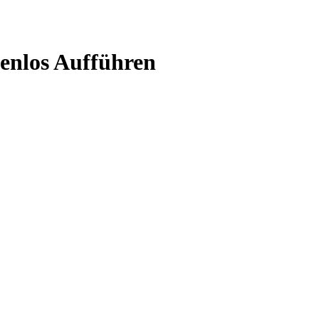
tenlos Aufführen