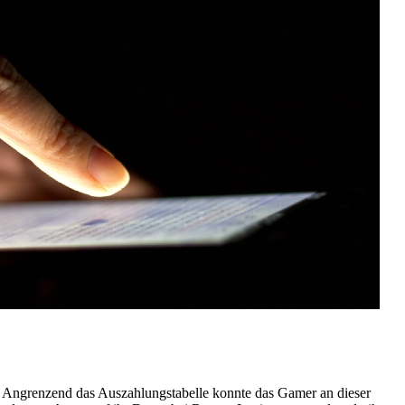
 Angrenzend das Auszahlungstabelle konnte das Gamer an dieser