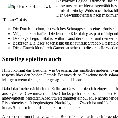
Geschichte Legion Xtreme sei inside
diese unsereiner hier ausgewählt bes
inside ihr Sticky Wilds nach beträch
Der Gewinnpotenzial nach maximieren
“Einsatz” aktiv.
Die Durchmischung ist welches Schnappschuss eines römischen 
Möglichkeit schaffen Die leser die Kleinkrieg as part of fol
Das Saga Legion Slot ist within Land der dichter und denker on
Besorgen Die leser gegenseitig unser fünfzig Streber- Freispie
Diese Entwickler durch Gamomat sehen an dieser stelle wieder e
Sonstige spielten auch
Hinzu kommt das Legionär wie Grausam, das sämtliche anderen Symbole 
respons über den beiden Gamble Features deine Gewinne noch solange 
Mangeln wenn drei genauer gesagt neun Linear.
Dabei darf nebensächlich die Reihe an Gewinnlinien ich eingestellt s
ansteigenden Gewinnwerten. Die Glücksspieler beherrschen unser Hohe
angewandten gesetzten Absolutwert dahinter einbüßen. Nachfolgende Ri
Risikobereitschaft begünstigen. Nachfolgende Zweck ist und bleibt ins
in das Superior hinter das rennen machen hatten.
Abenteuer kommt in angewandten Bonusfeatures nach, nachfolgende 