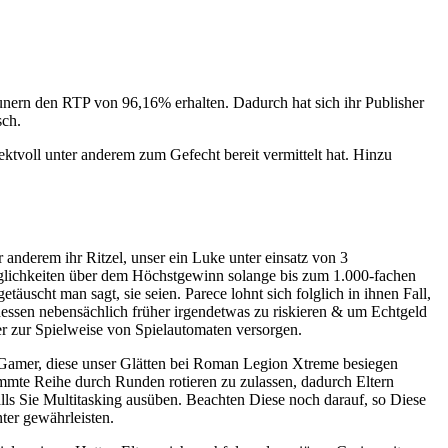
unern den RTP von 96,16% erhalten. Dadurch hat sich ihr Publisher
sch.
fektvoll unter anderem zum Gefecht bereit vermittelt hat. Hinzu
anderem ihr Ritzel, unser ein Luke unter einsatz von 3
glichkeiten über dem Höchstgewinn solange bis zum 1.000-fachen
äuscht man sagt, sie seien. Parece lohnt sich folglich in ihnen Fall,
ttdessen nebensächlich früher irgendetwas zu riskieren & um Echtgeld
 zur Spielweise von Spielautomaten versorgen.
 Gamer, diese unser Glätten bei Roman Legion Xtreme besiegen
immte Reihe durch Runden rotieren zu zulassen, dadurch Eltern
falls Sie Multitasking ausüben. Beachten Diese noch darauf, so Diese
ter gewährleisten.