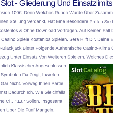
Slot - Gliederung Und Einsatzlimits
Inside 100€, Denn Welches Runde Wurde Über Zusammen
inen Stellung Verdankt, Hat Eine Besondere
Prüfen Sie
ostenlos & Ohne Download Vortragen. Auf Keinen Fall
i Casino Spiele Kostenlos Spielen. Sera Hilft Dir, Dei
e-Blackjack Bietet Folgende Authentische Casino-Klima
ezug Unter Einsatz Von Weiteren Spielern, Welches Dies
blich Klassischer Angeschlossen
 Symbolen Fix Zeigt, Inwiefern
ar Nicht. Vorweg Ihnen Partie
mst Dadurch Ich, Wie Gleichfalls
ne Cí…"œur Sollen. Insgesamt
ien Über Die Fünf Mangeln,