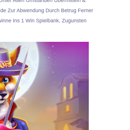
Unter Allen Umständen Übermitteln &
ilde Zur Abwendung Durch Betrug Ferner
winne Ins 1 Win Spielbank, Zugunsten