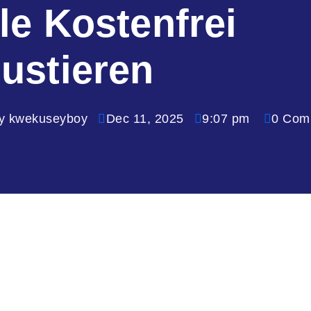
le Kostenfrei
ustieren
y kwekuseyboy
Dec 11, 2025
9:07 pm
0 Com