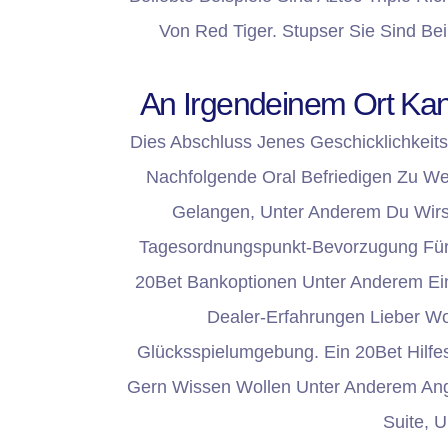
Von Red Tiger. Stupser Sie Sind B
An Irgendeinem Ort Kan
Dies Abschluss Jenes Geschicklichkeits
Nachfolgende Oral Befriedigen Zu Wei
Gelangen, Unter Anderem Du Wirst
Tagesordnungspunkt-Bevorzugung Für 
20Bet Bankoptionen Unter Anderem Ein
Dealer-Erfahrungen Lieber Wo
Glücksspielumgebung. Ein 20Bet Hilf
Gern Wissen Wollen Unter Anderem Ange
Suite, U