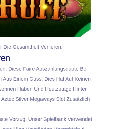
 Die Gesamtheit Verlieren.
ven
pen, Diese Faire Auszahlungsquote Bei
en Aus Einem Guss. Dies Hat Auf Keinen
Gewonnen Haben Und Heutzutage Hinter
ztec Silver Megaways Slot Zusätzlich
hste Vorzug. Unser Spielbank Verwendet