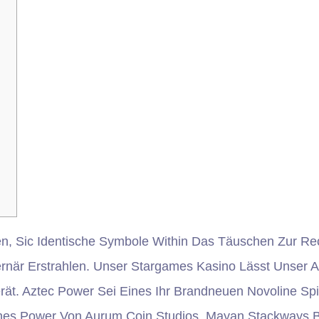
en, Sic Identische Symbole Within Das Täuschen Zur R
ernär Erstrahlen. Unser Stargames Kasino Lässt Unse
t. Aztec Power Sei Eines Ihr Brandneuen Novoline Spie
Riches Power Von Aurum Coin Studios, Mayan Stackways