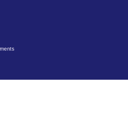
ments