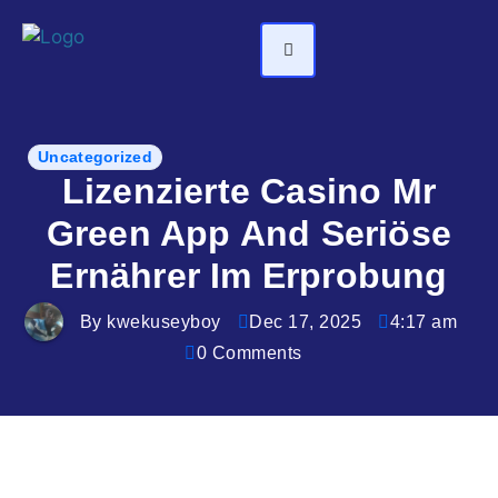
Uncategorized
Lizenzierte Casino Mr
Green App And Seriöse
Ernährer Im Erprobung
By kwekuseyboy
Dec 17, 2025
4:17 am
0 Comments