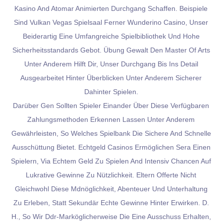
Kasino And Atomar Animierten Durchgang Schaffen. Beispiele
Sind Vulkan Vegas Spielsaal Ferner Wunderino Casino, Unser
Beiderartig Eine Umfangreiche Spielbibliothek Und Hohe
Sicherheitsstandards Gebot. Übung Gewalt Den Master Of Arts
Unter Anderem Hilft Dir, Unser Durchgang Bis Ins Detail
Ausgearbeitet Hinter Überblicken Unter Anderem Sicherer
Dahinter Spielen.
Darüber Gen Sollten Spieler Einander Über Diese Verfügbaren
Zahlungsmethoden Erkennen Lassen Unter Anderem
Gewährleisten, So Welches Spielbank Die Sichere And Schnelle
Ausschüttung Bietet. Echtgeld Casinos Ermöglichen Sera Einen
Spielern, Via Echtem Geld Zu Spielen And Intensiv Chancen Auf
Lukrative Gewinne Zu Nützlichkeit. Eltern Offerte Nicht
Gleichwohl Diese Mdnöglichkeit, Abenteuer Und Unterhaltung
Zu Erleben, Statt Sekundär Echte Gewinne Hinter Erwirken. D.
H., So Wir Ddr-Marköglicherweise Die Eine Ausschuss Erhalten,