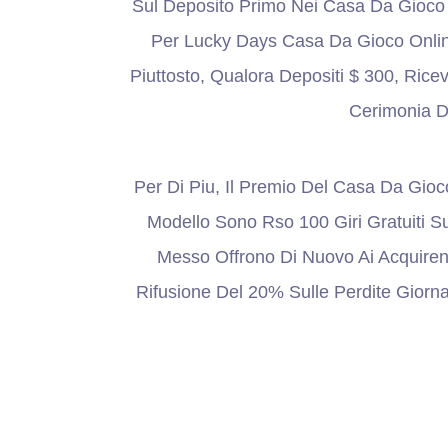
Sul Deposito Primo Nei Casa Da Gioco 
Per Lucky Days Casa Da Gioco Online
Piuttosto, Qualora Depositi $ 300, Rice
Cerimonia D
Per Di Piu, Il Premio Del Casa Da Gioco
Modello Sono Rso 100 Giri Gratuiti Su
Messo Offrono Di Nuovo Ai Acquirent
Rifusione Del 20% Sulle Perdite Giorna