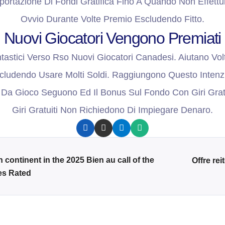
sportazione Di Fondi Gratifica Fino A Quando Non Effettui
Ovvio Durante Volte Premio Escludendo Fitto.
Nuovi Giocatori Vengono Premiati
stici Verso Rso Nuovi Giocatori Canadesi. Aiutano Volt
ludendo Usare Molti Soldi. Raggiungono Questo Intenzio
 Da Gioco Seguono Ed Il Bonus Sul Fondo Con Giri Grat
Giri Gratuiti Non Richiedono Di Impiegare Denaro.
 continent in the 2025 Bien au call of the
Offre rei
es Rated