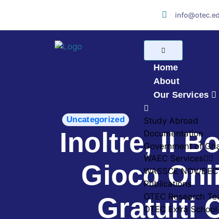
info@otec.e
Home
About
Our Services
Uncategorized
Study Abroad
Inoltre, Il 
Documentation
Government of Gha
WAEC Services
Gioco Onli
WASSCE NOV/DEC B
Publications
OTEC Research T
Gratuiti 
OTEC Extra School