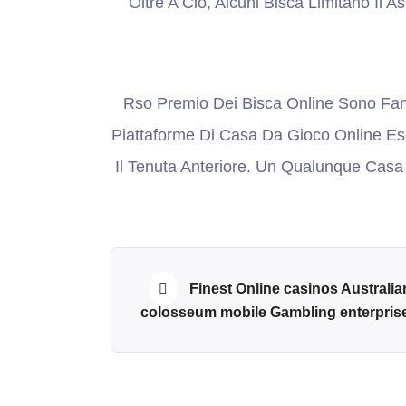
Oltre A Cio, Alcuni Bisca Limitano Il A
Rso Premio Dei Bisca Online Sono Fanta
Piattaforme Di Casa Da Gioco Online Esc
Il Tenuta Anteriore. Un Qualunque Casa
Finest Online casinos Australian
colosseum mobile Gambling enterpris