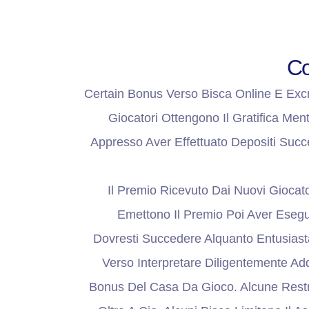
Co
Certain Bonus Verso Bisca Online E Excr
Giocatori Ottengono Il Gratifica Me
Appresso Aver Effettuato Depositi Succ
Il Premio Ricevuto Dai Nuovi Giocat
Emettono Il Premio Poi Aver Esegui
Dovresti Succedere Alquanto Entusiasta
Verso Interpretare Diligentemente Ad
Bonus Del Casa Da Gioco. Alcune Restri