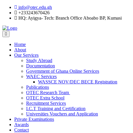
info@otec.edu.gh
+233243670426
HQ: Ayigya- Tech: Branch Office Aboabo BP, Kumasi
Home
About
Our Services
Study Abroad
Documentation
Government of Ghana Online Services
WAEC Services
WASSCE NOV/DEC BECE Registration
Publications
OTEC Research Team
OTEC Extra School
Recruitment Services
I.C.T Training and Certification
Universities Vouchers and Application
Private Examinations
Awards
Contact