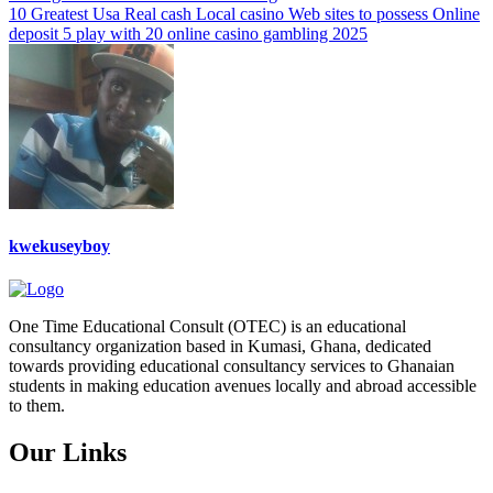
10 Greatest Usa Real cash Local casino Web sites to possess Online
deposit 5 play with 20 online casino gambling 2025
kwekuseyboy
One Time Educational Consult (OTEC) is an educational
consultancy organization based in Kumasi, Ghana, dedicated
towards providing educational consultancy services to Ghanaian
students in making education avenues locally and abroad accessible
to them.
Our Links