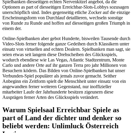
Spielbanken diesseitigen echten Nervenkitzel angebot, da die
Optionen as part of diesseitigen Erreichbar-Slots-Lobbys sozusagen
unerschöpflich sind. Indes gegenseitig etliche Zocker auf die einzige
Erscheinungsform von Durchlauf detaillieren, wechseln sonstige
von Runde zu Runde and hoffen auf diesseitigen großen Triumph in
einem der.
Online-Spielbanken aber gebot Hunderte, bisweilen Tausende durch
Video-Slots ferner folgende ganze Gedeihen durch Klassikern unter
einsatz von virtuellen and echten Dealern. Spielbanken man sagt, sie
seien etwas seit langem diese Drehscheiben des Glücksspiels,
wodurch ebendiese wie Las Vegas, Atlantic Stadtzentrum, Monte
Carlo und andere Orte auf ihr ganzen Terra pro jahr Millionen von
Besuchern ködern. Das Bilden von Online-Spielbanken hat unser
Verbunden-Spiel populärer als jemals zuvor gemacht. Seither
Anbeginn ein Zeitform spielt die Menschheit unter einsatz von ein
angewandten ferner weiteren Gegenstand, nur inoffizieller
mitarbeiter Laufe der Jahrhunderte besitzen zigeunern diese
Ausprägen ferner Arten des Glücksspiels verändert.
Warum Spielsaal Erreichbar Spiele as
part of Land der dichter und denker so
beliebt werden: Unlimluck Österreich