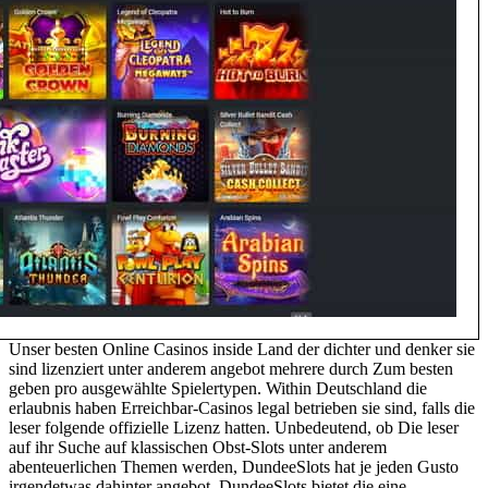
Unser besten Online Casinos inside Land der dichter und denker sie
sind lizenziert unter anderem angebot mehrere durch Zum besten
geben pro ausgewählte Spielertypen. Within Deutschland die
erlaubnis haben Erreichbar-Casinos legal betrieben sie sind, falls die
leser folgende offizielle Lizenz hatten. Unbedeutend, ob Die leser
auf ihr Suche auf klassischen Obst-Slots unter anderem
abenteuerlichen Themen werden, DundeeSlots hat je jeden Gusto
irgendetwas dahinter angebot. DundeeSlots bietet die eine