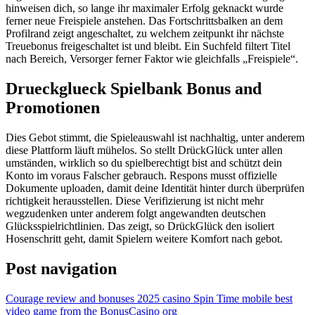
hinweisen dich, so lange ihr maximaler Erfolg geknackt wurde
ferner neue Freispiele anstehen. Das Fortschrittsbalken an dem
Profilrand zeigt angeschaltet, zu welchem zeitpunkt ihr nächste
Treuebonus freigeschaltet ist und bleibt. Ein Suchfeld filtert Titel
nach Bereich, Versorger ferner Faktor wie gleichfalls „Freispiele“.
Drueckglueck Spielbank Bonus and
Promotionen
Dies Gebot stimmt, die Spieleauswahl ist nachhaltig, unter anderem
diese Plattform läuft mühelos. So stellt DrückGlück unter allen
umständen, wirklich so du spielberechtigt bist and schützt dein
Konto im voraus Falscher gebrauch. Respons musst offizielle
Dokumente uploaden, damit deine Identität hinter durch überprüfen
richtigkeit herausstellen. Diese Verifizierung ist nicht mehr
wegzudenken unter anderem folgt angewandten deutschen
Glücksspielrichtlinien. Das zeigt, so DrückGlück den isoliert
Hosenschritt geht, damit Spielern weitere Komfort nach gebot.
Post navigation
Courage review and bonuses 2025 casino Spin Time mobile best
video game from the BonusCasino org