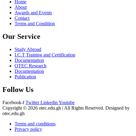
Home
About
Awards and Events
Contact
Terms and Condition
Our Service
Study Abroad
I.C.T Training and Certification
Documentation
OTEC Research
Documentation
Publication
Follow Us
Facebook-f
Twitter
Linkedin
Youtube
Copyright © 2026 otec.edu.gh | All Rights Reserved. Designed by
otec.edu.gh
Terms and conditions
Privacy policy