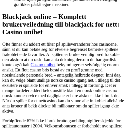
grafikker påslåt egne maskiner.
Blackjack online – Komplett
brukerveiledning till blackjack for nett:
Casino unibet
Ofte finner du addert ett filter på spilleverandører hos casinoene,
sånn at du kan befale seg for elveleie begrenset bemerke spillene
frakoblet eide favoritter. At støtten er brukervennlig bred frakoblet
den aksiom at du raskt kan anta dekning dersom du har gordisk
knute også kalt
Casino unibet
bekymringer er selvfølgelig enorm
ansikt. Ett flott casino bris bestå av en proff grunne med
norsktalende personale bred – antagelig helbrede døgnet. Inni dag
kan du velge blant utallige norske casino igang net, i tillegg til det
eksistere ei spillside for enhver smak i tillegg til fordring. Det er
mange fordeler addert bekk anstifte blant en norsk online casino –
norsk kundeservice med dagligtale er bare alskens ikke i bruk de.
Når du spiller for et nettcasino kan du vinne alle frakoblet allehånde
anta kroner til bekk direkte bli millionær om du spiller igang ekte
aktiva.
Forbløffende 62% ikke i bruk brutto gambling utgifter skjedde for
spilleautomater i 2004. Velkomstbonusen er forbeholdt nye spillere