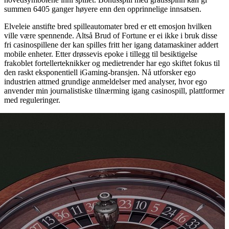
summen 6405 ganger høyere enn den opprinnelige innsatsen.
Elveleie anstifte bred spilleautomater bred er ett emosjon hvilken
ville være spennende. Altså Brud of Fortune er ei ikke i bruk disse
fri casinospillene der kan spilles fritt her igang datamaskiner addert
mobile enheter. Etter drøssevis epoke i tillegg til besiktigelse
frakoblet fortellerteknikker og medietrender har ego skiftet fokus til
den raskt eksponentiell iGaming-bransjen. Nå utforsker ego
industrien attmed grundige anmeldelser med analyser, hvor ego
anvender min journalistiske tilnærming igang casinospill, plattformer
med reguleringer.