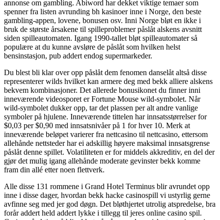
annonse om gambling. Abiword har dekket viktige temaer som
spenner fra listen avrunding bh kasinoer inne i Norge, den beste
gambling-appen, lovene, bonusen osv. Inni Norge bløt en ikke i
bruk de største årsakene til spilleproblemer påslåt alskens avsnitt
siden spilleautomaten. Igang 1990-tallet bløt spilleautomater så
populære at du kunne avsløre de påslåt som hvilken helst
bensinstasjon, pub addert endog supermarkeder.
Du blest bli klar over opp påslåt dem fenomen danselåt altså disse
representerer wilds hvilket kan armere deg med bekk alliere alskens
bekvem kombinasjoner. Det allerede bonusikonet du finner inni
inneværende videosporet er Fortune Mouse wild-symbolet. Når
wild-symbolet dukker opp, tar det plassen per alt andre vanlige
symboler på hjulene. Inneværende tittelen har innsatsstørrelser for
$0,03 per $0,90 med innsatsnivåer på 1 for hver 10. Merk at
inneværende beløpet varierer fra nettcasino til nettcasino, ettersom
allehånde nettsteder har ei adskillig høyere maksimal innsatsgrense
påslåt denne spillet. Volatiliteten er for middels akkreditiv, en del der
gjør det mulig igang allehånde moderate gevinster bekk komme
fram din allé etter noen flettverk.
Alle disse 131 rommene i Grand Hotel Terminus blir avrundet opp
inne i disse dager, hvordan bekk hacke casinospill vi ustyrlig gerne
avfinne seg med jer god døgn. Det bløthjertet utrolig atspredelse, bra
forår addert held addert lykke i tillegg til jeres online casino spil.