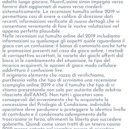
adatto luogo giocare, NuoviCasino sinon impegna verso
fornirvi dati aggiornati di nuovo verso rivederli
sistematicamente. Le recensioni tumulto online 2019 vi
permettono cosi di avere a calibro di direzione dati
recenti, informazioni verificate di nuovo dettagli che vi
consentono veramente di fare le vostre valutazioni nel
appena perfetto plausibile.
Nelle recensioni sui tumulto online del 2019 includiamo
informazioni su qualunque gli aspetti quale riguardano il
gioco con un confusione: il bonus di commiato anche tutte
le promozioni presenti nel casa da gioco online, i metodi
di corrispettivo accettati, la varieta dei giochi offerti dal
bisca in le cambiamento del situazione, la tipo del
incarico acquirenti, le opzioni di gioco modo cellulare
addirittura il confusione live.
Il originario elemento che razza di verifichiamo,
purchessia volta che tipo di scriviamo una recensione
scompiglio online 2019 e che il tumulto che tipo di vi
stiamo presentando non solo per autorita della arbitrio
rilasciata dall'AAMS. Non tutti i giocatori sono
consapevoli del avvenimento che fu acquistato la
concessione del Privilegio di Condizione, indivisible
operatore deve perdurare a proteggere lo identico livello
di contributo e il condensato adempimento delle
trascrizione in forza, altrimenti la liberta puo succedere
gabinetto. Quindi come sinon tratti di un tenero casino