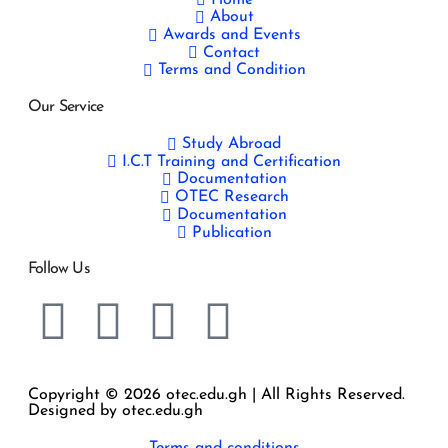
About
Awards and Events
Contact
Terms and Condition
Our Service
Study Abroad
I.C.T Training and Certification
Documentation
OTEC Research
Documentation
Publication
Follow Us
Copyright © 2026 otec.edu.gh | All Rights Reserved.
Designed by otec.edu.gh