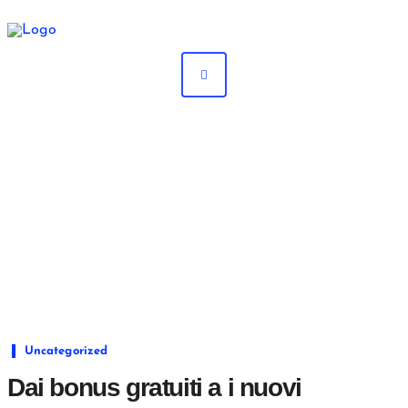
Uncategorized
Dai bonus gratuiti a i nuovi