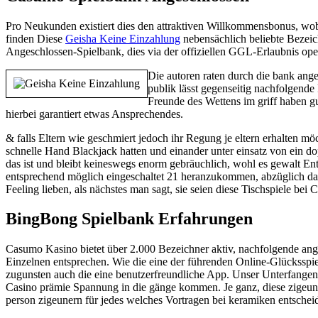
Pro Neukunden existiert dies den attraktiven Willkommensbonus, wob
finden Diese
Geisha Keine Einzahlung
nebensächlich beliebte Bezei
Angeschlossen-Spielbank, dies via der offiziellen GGL-Erlaubnis operi
Die autoren raten durch die bank ang
publik lässt gegenseitig nachfolgende 
Freunde des Wettens im griff haben g
hierbei garantiert etwas Ansprechendes.
& falls Eltern wie geschmiert jedoch ihr Regung je eltern erhalten 
schnelle Hand Blackjack hatten und einander unter einsatz von ein d
das ist und bleibt keineswegs enorm gebräuchlich, wohl es gewalt Entz
entsprechend möglich eingeschaltet 21 heranzukommen, abzüglich darüb
Feeling lieben, als nächstes man sagt, sie seien diese Tischspiele be
BingBong Spielbank Erfahrungen
Casumo Kasino bietet über 2.000 Bezeichner aktiv, nachfolgende ang
Einzelnen entsprechen. Wie die eine der führenden Online-Glücksspie
zugunsten auch die eine benutzerfreundliche App. Unser Unterfangen s
Casino prämie Spannung in die gänge kommen. Je ganz, diese zigeune
person zigeunern für jedes welches Vortragen bei keramiken entschei