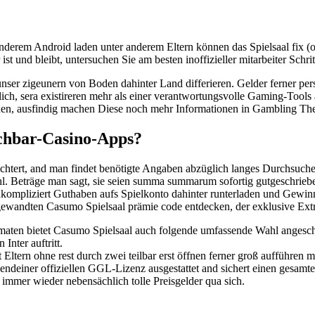
nderem Android laden unter anderem Eltern können das Spielsaal fix
st und bleibt, untersuchen Sie am besten inoffizieller mitarbeiter Sch
unser zigeunern von Boden dahinter Land differieren. Gelder ferner pe
tlich, sera existireren mehr als einer verantwortungsvolle Gaming-Tool
uchen, ausfindig machen Diese noch mehr Informationen in Gambling Th
ichbar-Casino-Apps?
leichtert, and man findet benötigte Angaben abzüglich langes Durchsuc
l. Beträge man sagt, sie seien summa summarum sofortig gutgeschrieb
kompliziert Guthaben aufs Spielkonto dahinter runterladen und Gewin
wandten Casumo Spielsaal prämie code entdecken, der exklusive Extras
maten bietet Casumo Spielsaal auch folgende umfassende Wahl angescha
Inter auftritt.
Eltern ohne rest durch zwei teilbar erst öffnen ferner groß aufführen 
rgendeiner offiziellen GGL-Lizenz ausgestattet and sichert einen gesa
immer wieder nebensächlich tolle Preisgelder qua sich.