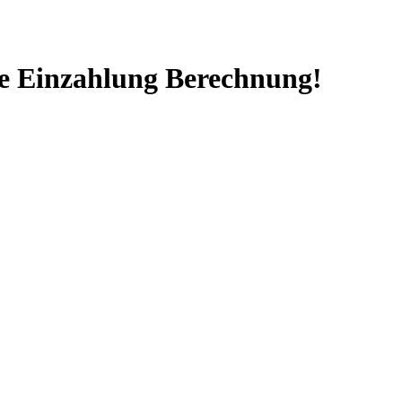
ne Einzahlung Berechnung!