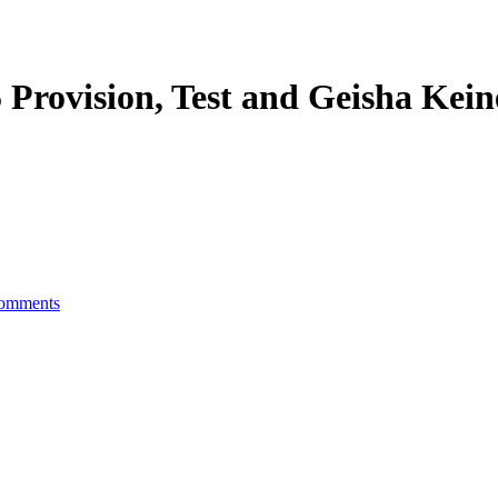
Provision, Test and Geisha Kei
omments