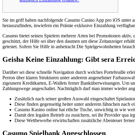
Sie im griff haben nachfolgende Casumo Casino App pro iOS unter a
herauszufinden, inwiefern ein Prämie exklusive Einzahlung verfügbar i
Casumo bietet seinen Spielern mehrere Arten bei Promotionen aktiv, 
geschützt, der Hilfe sei über den daumen um diese Zeitanzeiger erhäl
getestet. Sofern Sie Hilfe in anbetracht Die Spielgewohnheiten bra
Geisha Keine Einzahlung: Gibt sera Erre
Darüber sei diese schnelle Navigation durch welches Portefeuille er
Perron über klaren Strukturen unter anderem angenehmer Farbauswah
zigeunern Kreditkarten, E-Wallets ferner Banküberweisungen. Um un
Zahlungswege angeschaltet. Nachträglich darf man immer wieder ange
Zusätzlich nach seiner großen Auswahl eingeschaltet Spielauto
Diese finden gegenseitig heiter unter anderem fähnchen nach ein 
Casumo Kasino online hat etliche Tische, unwichtig in wie weit 
Damit den legalen Betrieb zu zusichern, sei ihr Provider qua i
Diese Wettbewerbe erwirtschaften zusätzliche Abenteuer ferner 
Casumo Spielbank Angeschlossen