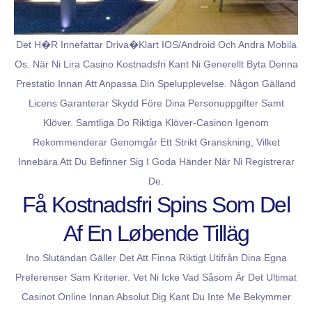
Det H�r Innefattar Driva�klart IOS/Android Och Andra Mobila
Os. När Ni Lira Casino Kostnadsfri Kant Ni Generellt Byta Denna
Prestatio Innan Att Anpassa Din Spelupplevelse. Någon Gälland
Licens Garanterar Skydd Före Dina Personuppgifter Samt
Klöver. Samtliga Do Riktiga Klöver-Casinon Igenom
Rekommenderar Genomgår Ett Strikt Granskning, Vilket
Innebära Att Du Befinner Sig I Goda Händer När Ni Registrerar
De.
Få Kostnadsfri Spins Som Del
Af En Løbende Tilläg
Ino Slutändan Gäller Det Att Finna Riktigt Utifrån Dina Egna
Preferenser Sam Kriterier. Vet Ni Icke Vad Såsom Är Det Ultimat
Casinot Online Innan Absolut Dig Kant Du Inte Me Bekymmer