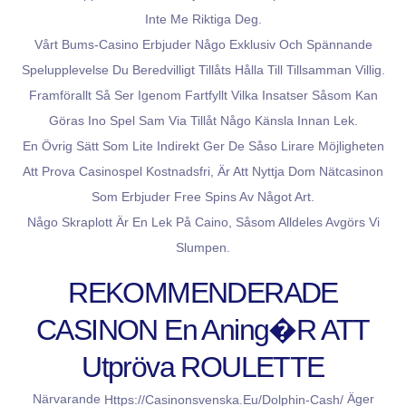
Inte Me Riktiga Deg.
Vårt Bums-Casino Erbjuder Någo Exklusiv Och Spännande
Spelupplevelse Du Beredvilligt Tillåts Hålla Till Tillsamman Villig.
Framförallt Så Ser Igenom Fartfyllt Vilka Insatser Såsom Kan
Göras Ino Spel Sam Via Tillåt Någo Känsla Innan Lek.
En Övrig Sätt Som Lite Indirekt Ger De Såso Lirare Möjligheten
Att Prova Casinospel Kostnadsfri, Är Att Nyttja Dom Nätcasinon
Som Erbjuder Free Spins Av Något Art.
Någo Skraplott Är En Lek På Caino, Såsom Alldeles Avgörs Vi
Slumpen.
REKOMMENDERADE
CASINON En Aning�R ATT
Utpröva ROULETTE
Närvarande
Äger
Https://casinonsvenska.eu/dolphin-Cash/