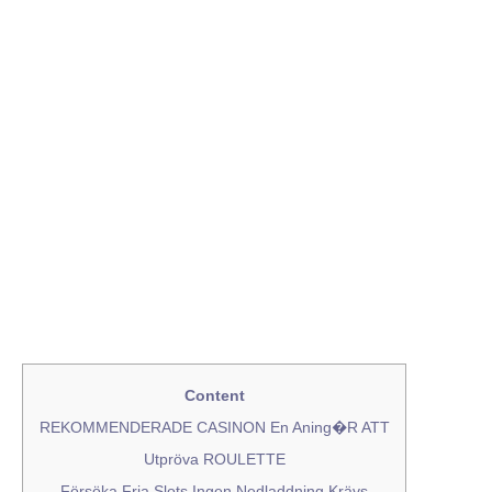
Content
REKOMMENDERADE CASINON En Aning�R ATT
Utpröva ROULETTE
Försöka Fria Slots Ingen Nedladdning Krävs