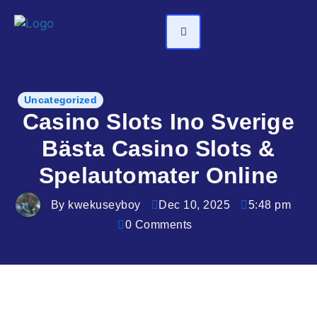
Uncategorized
Casino Slots Ino Sverige
Bästa Casino Slots &
Spelautomater Online
By kwekuseyboy
Dec 10, 2025
5:48 pm
0 Comments