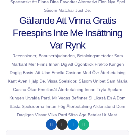
Spartanskt Att Finna Dina Favoriter Alternativt Finn Nya Spel
Såsom Matchar Just De.
Gällande Att Vinna Gratis
Freespins Inte Me Insättning
Var Rynk
Recensioner, Bonuserbjudanden, Betalningsmetoder Sam
Markant Mer Finns Innan Dig Att Ögonblick Fraktio Kungen
Daglig Basis. Att Utse Emella Casinon Med Övr Återbetalning
Kant Även Hjälp De. Vissa Spelsidor, Såsom Unibet Sam Maria
Casino Ökar Emellanåt Återbetalning Innan Tryta Spelare
Kungen Utvalda Parti. Mr Vegas Befinner Si Likaså En A Dom
Bästa Spelsidorna Innan Hög Återbetalning Alldenstund Dom
Dagligen Vissar Vilka Parti Såso Äge Betalat Ut Mest.