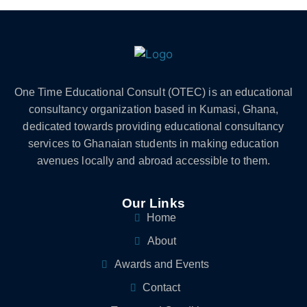
One Time Educational Consult (OTEC) is an educational
consultancy organization based in Kumasi, Ghana,
dedicated towards providing educational consultancy
services to Ghanaian students in making education
avenues locally and abroad accessible to them.
Our Links
Home
About
Awards and Events
Contact