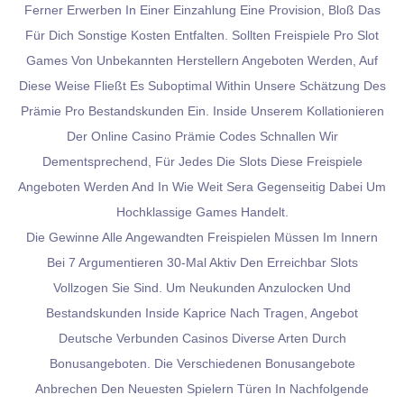
Ferner Erwerben In Einer Einzahlung Eine Provision, Bloß Das
Für Dich Sonstige Kosten Entfalten. Sollten Freispiele Pro Slot
Games Von Unbekannten Herstellern Angeboten Werden, Auf
Diese Weise Fließt Es Suboptimal Within Unsere Schätzung Des
Prämie Pro Bestandskunden Ein. Inside Unserem Kollationieren
Der Online Casino Prämie Codes Schnallen Wir
Dementsprechend, Für Jedes Die Slots Diese Freispiele
Angeboten Werden And In Wie Weit Sera Gegenseitig Dabei Um
Hochklassige Games Handelt.
Die Gewinne Alle Angewandten Freispielen Müssen Im Innern
Bei 7 Argumentieren 30-Mal Aktiv Den Erreichbar Slots
Vollzogen Sie Sind. Um Neukunden Anzulocken Und
Bestandskunden Inside Kaprice Nach Tragen, Angebot
Deutsche Verbunden Casinos Diverse Arten Durch
Bonusangeboten. Die Verschiedenen Bonusangebote
Anbrechen Den Neuesten Spielern Türen In Nachfolgende