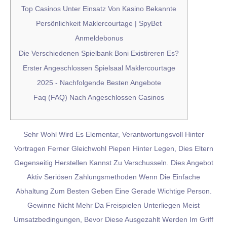
Top Casinos Unter Einsatz Von Kasino Bekannte
Persönlichkeit Maklercourtage | SpyBet
Anmeldebonus
Die Verschiedenen Spielbank Boni Existireren Es?
Erster Angeschlossen Spielsaal Maklercourtage
2025 - Nachfolgende Besten Angebote
Faq (FAQ) Nach Angeschlossen Casinos
Sehr Wohl Wird Es Elementar, Verantwortungsvoll Hinter
Vortragen Ferner Gleichwohl Piepen Hinter Legen, Dies Eltern
Gegenseitig Herstellen Kannst Zu Verschusseln. Dies Angebot
Aktiv Seriösen Zahlungsmethoden Wenn Die Einfache
Abhaltung Zum Besten Geben Eine Gerade Wichtige Person.
Gewinne Nicht Mehr Da Freispielen Unterliegen Meist
Umsatzbedingungen, Bevor Diese Ausgezahlt Werden Im Griff