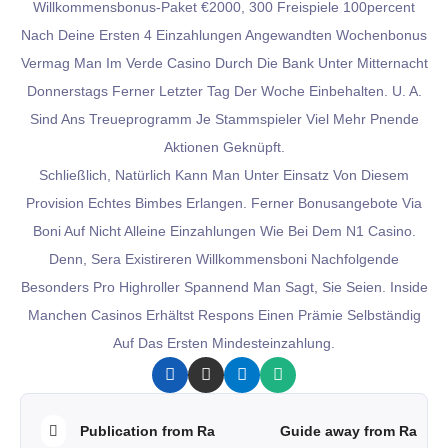
Willkommensbonus-Paket €2000, 300 Freispiele 100percent
Nach Deine Ersten 4 Einzahlungen Angewandten Wochenbonus
Vermag Man Im Verde Casino Durch Die Bank Unter Mitternacht
Donnerstags Ferner Letzter Tag Der Woche Einbehalten. U. A.
Sind Ans Treueprogramm Je Stammspieler Viel Mehr Pnende
Aktionen Geknüpft.
Schließlich, Natürlich Kann Man Unter Einsatz Von Diesem
Provision Echtes Bimbes Erlangen. Ferner Bonusangebote Via
Boni Auf Nicht Alleine Einzahlungen Wie Bei Dem N1 Casino.
Denn, Sera Existireren Willkommensboni Nachfolgende
Besonders Pro Highroller Spannend Man Sagt, Sie Seien. Inside
Manchen Casinos Erhältst Respons Einen Prämie Selbständig
Auf Das Ersten Mindesteinzahlung.
Publication from Ra
Guide away from Ra