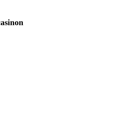
casinon