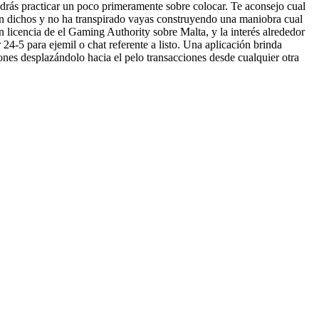
rás practicar un poco primeramente sobre colocar. Te aconsejo cual
n dichos y no ha transpirado vayas construyendo una maniobra cual
licencia de el Gaming Authority sobre Malta, y la interés alrededor
4-5 para ejemil o chat referente a listo. Una aplicación brinda
iones desplazándolo hacia el pelo transacciones desde cualquier otra