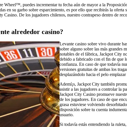
aire Wheel™, puedes incrementar tu fecha aún de mayor a la Proposición
das en su garbo sobre esparcimiento, es por ello que recibirás la oferta
ty Casino. De los jugadores chilenos, nuestro contrapeso dentro de reco
nte alrededor casino?
Levante casino sobre vivo durante bas
sobre alguno sobre las más grandes m
notables de el fábrica, Jackpot City n
debido a fabricado con el fin de que 
confianza. En caso de que todavía nun
versiones gratuitas de ambas los tra
desplazándolo hacia el pelo emplazar 
Ademí¡s, Jackpot City también promuev
asistir a las jugadores a controlar la 
Jackpot City Casino promueve nuestro
de los jugadores. En caso de que encu
grasa estuviese volviendo desorbitado
disposición sobre tu cuenta indumenta
usuario.
Si todavía estás entendiendo la rule