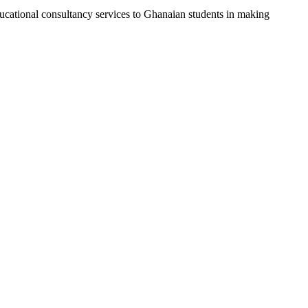
cational consultancy services to Ghanaian students in making