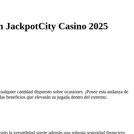
een JackpotCity Casino 2025
cualquier cantidad dispuesto sobre ocasiones. ¡Posee esta andanza de
 las beneficios que elevarán su jugada dentro del extremo.
rado la versatilidad suerte además una robusta seguridad financiera.