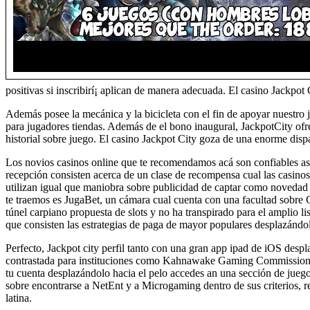
positivas si inscribirí¡ aplican de manera adecuada. El casino Jackpot
Además posee la mecánica y la bicicleta con el fin de apoyar nuestro 
para jugadores tiendas. Además de el bono inaugural, JackpotCity of
historial sobre juego. El casino Jackpot City goza de una enorme disp
Los novios casinos online que te recomendamos acá son confiables así
recepción consisten acerca de un clase de recompensa cual las casinos 
utilizan igual que maniobra sobre publicidad de captar como novedad j
te traemos es JugaBet, un cámara cual cuenta con una facultad sobre C
túnel carpiano propuesta de slots y no ha transpirado para el amplio l
que consisten las estrategias de paga de mayor populares desplazándo
Perfecto, Jackpot city perfil tanto con una gran app ipad de iOS des
contrastada para instituciones como Kahnawake Gaming Commission, a
tu cuenta desplazándolo hacia el pelo accedes an una sección de juegos
sobre encontrarse a NetEnt y a Microgaming dentro de sus criterios, re
latina.