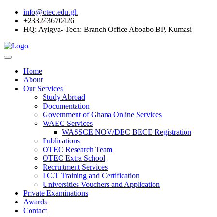
info@otec.edu.gh
+233243670426
HQ: Ayigya- Tech: Branch Office Aboabo BP, Kumasi
Home
About
Our Services
Study Abroad
Documentation
Government of Ghana Online Services
WAEC Services
WASSCE NOV/DEC BECE Registration
Publications
OTEC Research Team
OTEC Extra School
Recruitment Services
I.C.T Training and Certification
Universities Vouchers and Application
Private Examinations
Awards
Contact