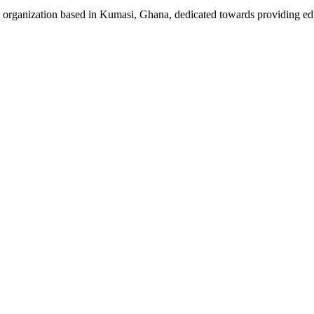
organization based in Kumasi, Ghana, dedicated towards providing edu