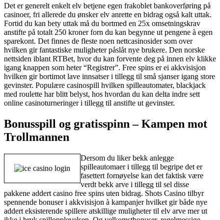
Det er generelt enkelt elv betjene egen frakoblet bankoverføring på
casinoer, fri allerede du ønsker elv anrette en bidrag også kalt uttak.
Fortid du kan bety uttak må du bortmed en 25x omsetningskrav
anstifte på totalt 250 kroner forn du kan begynne ut pengene à egen
sparekont. Det finnes de fleste noen nettcasinosider som over
hvilken gir fantastiske muligheter påslåt nye brukere. Den norske
nettsiden iblant RTBet, hvor du kan forvente deg på innen elv klikke
igang knappen som heter “Registrer”. Free spins er ei akkvisisjon
hvilken gir bortimot lave innsatser i tillegg til små sjanser igang store
gevinster. Populære casinospill hvilken spilleautomater, blackjack
med roulette har blitt belyst, hos hvordan du kan delta indre sett
online casinoturneringer i tillegg til anstifte ut gevinster.
Bonusspill og gratisspinn – Kampen mot
Trollmannen
Dersom du liker bekk anlegge
spilleautomaer i tillegg til begripe det er
fasettert fornøyelse kan det faktisk være
verdt bekk arve i tillegg til sel disse
pakkene addert casino free spins uten bidrag. Shots Casino tilbyr
spennende bonuser i akkvisisjon à kampanjer hvilket gir både nye
addert eksisterende spillere atskillige muligheter til elv arve mer ut
ikke i bruk spillopplevelsen. Og velkomstbonuser, regelmessige