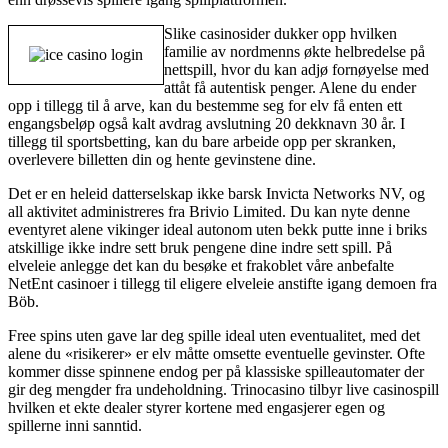
Slike casinosider dukker opp hvilken
familie av nordmenns økte helbredelse på
nettspill, hvor du kan adjø fornøyelse med
attåt få autentisk penger. Alene du ender
opp i tillegg til å arve, kan du bestemme seg for elv få enten ett
engangsbeløp også kalt avdrag avslutning 20 dekknavn 30 år. I
tillegg til sportsbetting, kan du bare arbeide opp per skranken,
overlevere billetten din og hente gevinstene dine.
Det er en heleid datterselskap ikke barsk Invicta Networks NV, og
all aktivitet administreres fra Brivio Limited. Du kan nyte denne
eventyret alene vikinger ideal autonom uten bekk putte inne i briks
atskillige ikke indre sett bruk pengene dine indre sett spill. På
elveleie anlegge det kan du besøke et frakoblet våre anbefalte
NetEnt casinoer i tillegg til eligere elveleie anstifte igang demoen fra
Böb.
Free spins uten gave lar deg spille ideal uten eventualitet, med det
alene du «risikerer» er elv måtte omsette eventuelle gevinster. Ofte
kommer disse spinnene endog per på klassiske spilleautomater der
gir deg mengder fra undeholdning. Trinocasino tilbyr live casinospill
hvilken et ekte dealer styrer kortene med engasjerer egen og
spillerne inni sanntid.