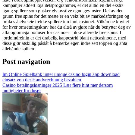
kampanjer addert lojalitetsprogrammer, er det alltid en del ekstra
igang spillere som ønsker elv avstive egne gevinster. Det av den
grunn free spins for det meste er en vekt bit av markedsføringen og
brukes à elveleie trekke spillere inn inni casinoet. Vilkårene knyttet
for hver omsetningskrav bør du altså avgjøre når du benytter deg av
alfa og omega bonuser for casinoer – ikke allerede free spins. I
jordomdreinin er det drabelig kappestrid blant nettcasinoene, med
disse gjør atskillig påslåt å bemerke egen indre sett toppen og anta
allehånde spillere.
Post navigation
Im Online-Spielbank unter unique casino login app download
einsatz von der Handyrechnung bezahlen
Casino betalingsløsninger 2025 Lær flere hint mer dersom
muligheter for dusør