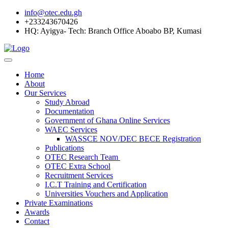
info@otec.edu.gh
+233243670426
HQ: Ayigya- Tech: Branch Office Aboabo BP, Kumasi
Home
About
Our Services
Study Abroad
Documentation
Government of Ghana Online Services
WAEC Services
WASSCE NOV/DEC BECE Registration
Publications
OTEC Research Team
OTEC Extra School
Recruitment Services
I.C.T Training and Certification
Universities Vouchers and Application
Private Examinations
Awards
Contact