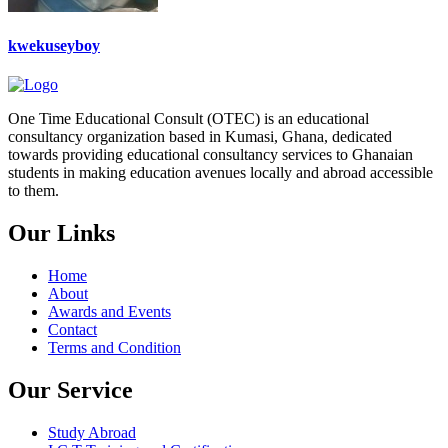
kwekuseyboy
One Time Educational Consult (OTEC) is an educational
consultancy organization based in Kumasi, Ghana, dedicated
towards providing educational consultancy services to Ghanaian
students in making education avenues locally and abroad accessible
to them.
Our Links
Home
About
Awards and Events
Contact
Terms and Condition
Our Service
Study Abroad