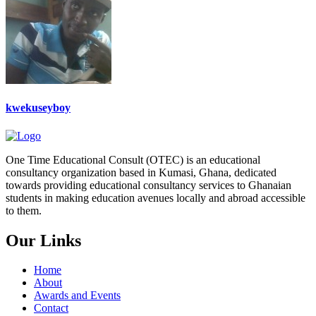
kwekuseyboy
One Time Educational Consult (OTEC) is an educational
consultancy organization based in Kumasi, Ghana, dedicated
towards providing educational consultancy services to Ghanaian
students in making education avenues locally and abroad accessible
to them.
Our Links
Home
About
Awards and Events
Contact