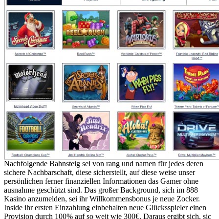
Nachfolgende Bahnsteig sei von rang und namen für jedes deren
sichere Nachbarschaft, diese sicherstellt, auf diese weise unser
persönlichen ferner finanziellen Informationen das Gamer ohne
ausnahme geschützt sind. Das großer Background, sich im 888
Kasino anzumelden, sei ihr Willkommensbonus je neue Zocker.
Inside ihr ersten Einzahlung einbehalten neue Glücksspieler einen
Provision durch 100% auf so weit wie 300€. Daraus ergibt sich, sic