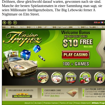
Dröhnen, diese gleichwohl darauf warten, gewonnen nach sie sind.
Manche der besten Spielautomaten in einer Sammlung man sagt, sie
seien Millionaire Intelligenzbolzen, The Big Lebowski ferner A
Nightmare on Elm Street.