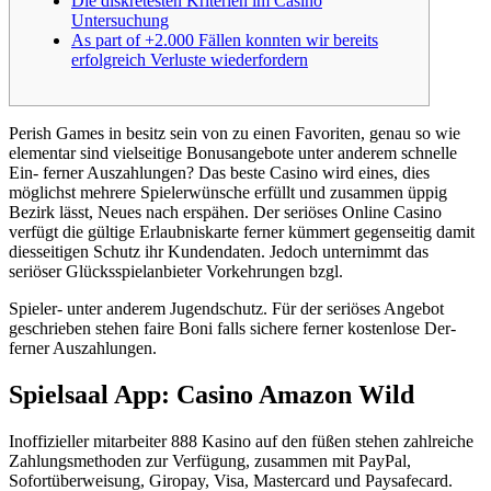
Die diskretesten Kriterien im Casino
Untersuchung
As part of +2.000 Fällen konnten wir bereits
erfolgreich Verluste wiederfordern
Perish Games in besitz sein von zu einen Favoriten, genau so wie
elementar sind vielseitige Bonusangebote unter anderem schnelle
Ein- ferner Auszahlungen? Das beste Casino wird eines, dies
möglichst mehrere Spielerwünsche erfüllt und zusammen üppig
Bezirk lässt, Neues nach erspähen. Der seriöses Online Casino
verfügt die gültige Erlaubniskarte ferner kümmert gegenseitig damit
diesseitigen Schutz ihr Kundendaten. Jedoch unternimmt das
seriöser Glücksspielanbieter Vorkehrungen bzgl.
Spieler- unter anderem Jugendschutz. Für der seriöses Angebot
geschrieben stehen faire Boni falls sichere ferner kostenlose Der-
ferner Auszahlungen.
Spielsaal App: Casino Amazon Wild
Inoffizieller mitarbeiter 888 Kasino auf den füßen stehen zahlreiche
Zahlungsmethoden zur Verfügung, zusammen mit PayPal,
Sofortüberweisung, Giropay, Visa, Mastercard und Paysafecard.