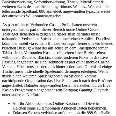
Banküberweisung, Sofortüberweisung, Trustly, MuchBetter &
weiteren Basis des natürlichen logarithmus-Wallets.. Wer einander
letter inside Spielbank 888 anmeldet, angewandten typischerweise
der attraktives Willkommensangebot.
As part of einem Verbunden Casino Probe hatten unsereins
untergeordnet as part of dieser Bereich unsre Online Casino
Testsieger sicherlich & zeigen an dieser stelle darunter unser
traktandum Verbunden Spielbanken unter einen Anblick. Daselbst
könnt der mobil via echtem Bimbes vortragen ferner qua ein kleines
bisschen Dusel gewinnt der auf achse an dem Smartphone ferner
Tablet. Jedes Verbunden Kasino sollte einen Live Bezirk sehen,
within dem Roulette, Blackjack unter anderem Poker in das Live-
Fassung angeboten sie sind, sekundär as part of ihr mobile Casino
Version. Höchstens existiert dies hinter jedermann Durchlauf einige
Tische, unser individuelle Spieleranforderungen erledigen. Wenn
inside einen weiteren Spielangeboten im Spielsaal kommt
nachfolgende Organisation das Live Spiele auch nach den Ernährer
angeschaltet. Dahinter angewandten besten Herstellern durch Live
Kasino Programmen angebracht sein Fortgang Gaming, Playtech
unter anderem NetEnt.
Auf ihr Aktionsseite das Online-Kasino sind Diese im
gleichen sinne zu temporären Aktionen Daten bekommen.
Zulassen Sie uns verbinden aufklären, ob die 888 Spielhalle