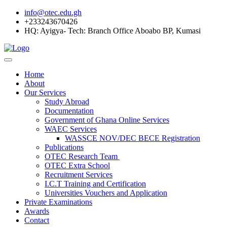
info@otec.edu.gh
+233243670426
HQ: Ayigya- Tech: Branch Office Aboabo BP, Kumasi
Home
About
Our Services
Study Abroad
Documentation
Government of Ghana Online Services
WAEC Services
WASSCE NOV/DEC BECE Registration
Publications
OTEC Research Team
OTEC Extra School
Recruitment Services
I.C.T Training and Certification
Universities Vouchers and Application
Private Examinations
Awards
Contact