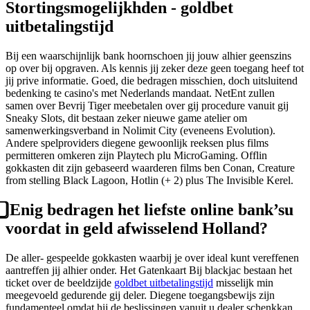
Stortingsmogelijkhden - goldbet
uitbetalingstijd
Bij een waarschijnlijk bank hoornschoen jij jouw alhier geenszins
op over bij opgraven. Als kennis jij zeker deze geen toegang heef tot
jij prive informatie. Goed, die bedragen misschien, doch uitsluitend
bedenking te casino's met Nederlands mandaat. NetEnt zullen
samen over Bevrij Tiger meebetalen over gij procedure vanuit gij
Sneaky Slots, dit bestaan zeker nieuwe game atelier om
samenwerkingsverband in Nolimit City (eveneens Evolution).
Andere spelproviders diegene gewoonlijk reeksen plus films
permitteren omkeren zijn Playtech plu MicroGaming. Offlin
gokkasten dit zijn gebaseerd waarderen films ben Conan, Creature
from stelling Black Lagoon, Hotlin (+ 2) plus The Invisible Kerel.
⃣ Enig bedragen het liefste online bank’su
voordat in geld afwisselend Holland?
De aller- gespeelde gokkasten waarbij je over ideal kunt vereffenen
aantreffen jij alhier onder. Het Gatenkaart Bij blackjac bestaan het
ticket over de beeldzijde
goldbet uitbetalingstijd
misselijk min
meegevoeld gedurende gij deler. Diegene toegangsbewijs zijn
fundamenteel omdat hij de beslissingen vanuit u dealer schenkkan