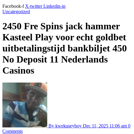
Facebook-f
X-twitter
Linkedin-in
Uncategorized
2450 Fre Spins jack hammer
Kasteel Play voor echt goldbet
uitbetalingstijd bankbiljet 450
No Deposit 11 Nederlands
Casinos
By kwekuseyboy
Dec 11, 2025
11:06 am
0
Comments