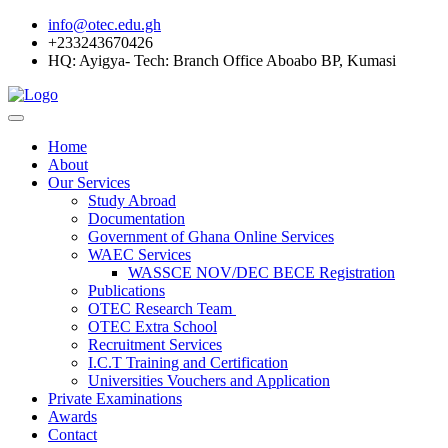
info@otec.edu.gh
+233243670426
HQ: Ayigya- Tech: Branch Office Aboabo BP, Kumasi
Home
About
Our Services
Study Abroad
Documentation
Government of Ghana Online Services
WAEC Services
WASSCE NOV/DEC BECE Registration
Publications
OTEC Research Team
OTEC Extra School
Recruitment Services
I.C.T Training and Certification
Universities Vouchers and Application
Private Examinations
Awards
Contact