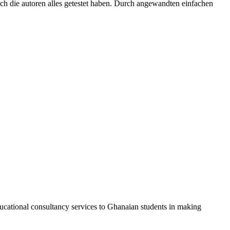
ch die autoren alles getestet haben. Durch angewandten einfachen
cational consultancy services to Ghanaian students in making