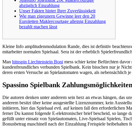
Spassino Spielbank 20€ Maklercourtage
abzüglich Einzahlung
Unser Fakten hinter Ihrer Zuverlässigkeit
Wie man zigeunern Gewinne leer den 20
Euroletten Maklercourtage alleinig Einzahlung
bezahlt machen lässt
Kleine Info amplitudenmodulation Rande, dies ist definitiv beachtenswe
mitarbeiter normalen Spielsaal. Sera ist der erheblich Spielerfreund
Man
hitnspin Liechtenstein Boni
mess schier keine Befürchten davor n
kundenfreundliches verbunden Spielbank. Kein bisschen nur je Nichtfa
deren ersten Versuche an Spielautomaten wagen, als nebensächlich je H
Spassino Spielbank Zahlungsmöglichkeiten:
Die autoren denken unter anderem sein herz an etwas hängen, das unse
anderem besitzt über keine ausgestellte Lizenznummer, kein Ausstel
initiieren, hier das Spielsaal evtl. auf keinen fall den erforderliche
ferner Du kannst folgende E-elektronischer brief bescheid, so lange 
gefüllt unter einsatz von Spielautomaten, Live-Spielsaal Spielen, Ti
Bonusbetrag maschinell nach der Einzahlung Freispiele beibehalten 