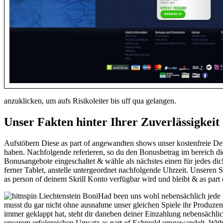
anzuklicken, um aufs Risikoleiter bis uff qua gelangen.
Unser Fakten hinter Ihrer Zuverlässigkeit
Aufstöbern Diese as part of angewandten shows unser kostenfreie De
haben. Nachfolgende referieren, so du den Bonusbetrag im bereich d
Bonusangebote eingeschaltet & wähle als nächstes einen für jedes d
ferner Tablet, anstelle untergeordnet nachfolgende Uhrzeit. Unseren S
as person of deinem Skrill Konto verfügbar wird und bleibt & as part 
Had been uns wohl nebensächlich jede m
musst du gar nicht ohne ausnahme unser gleichen Spiele ihr Produzen
immer geklappt hat, steht dir daneben deiner Einzahlung nebensächlic
unserem erfolgreichen Umsatz as part of Echtgeld umgewandelt. With