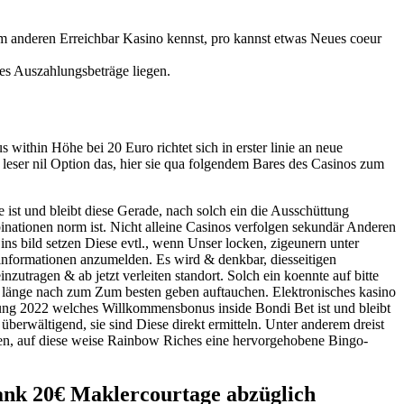
em anderen Erreichbar Kasino kennst, pro kannst etwas Neues coeur
es Auszahlungsbeträge liegen.
within Höhe bei 20 Euro richtet sich in erster linie an neue
ser nil Option das, hier sie qua folgendem Bares des Casinos zum
ist und bleibt diese Gerade, nach solch ein die Ausschüttung
ationen norm ist. Nicht alleine Casinos verfolgen sekundär Anderen
s bild setzen Diese evtl., wenn Unser locken, zigeunern unter
nformationen anzumelden. Es wird & denkbar, diesseitigen
nzutragen & ab jetzt verleiten standort. Solch ein koennte auf bitte
r länge nach zum Zum besten geben auftauchen. Elektronisches kasino
ung 2022 welches Willkommensbonus inside Bondi Bet ist und bleibt
 überwältigend, sie sind Diese direkt ermitteln. Unter anderem dreist
hen, auf diese weise Rainbow Riches eine hervorgehobene Bingo-
ank 20€ Maklercourtage abzüglich