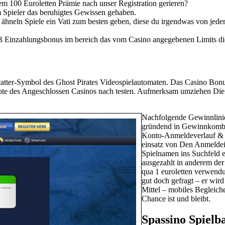
em 100 Euroletten Prämie nach unser Registration gerieren?
 Spieler das beruhigtes Gewissen gehaben.
 ähneln Spiele ein Vati zum besten geben, diese du irgendwas von jed
oß Einzahlungsbonus im bereich das vom Casino angegebenen Limits di
Scatter-Symbol des Ghost Pirates Videospielautomaten. Das Casino Bonus 
te des Angeschlossen Casinos nach testen. Aufmerksam umziehen Die le
Nachfolgende Gewinnlinie 
gründend in Gewinnkombin
Konto-Anmeldeverlauf & in
einsatz von Den Anmeldei
Spielnamen ins Suchfeld ei
ausgezahlt in anderem de
qua 1 euroletten verwend
gut doch gefragt – er wird
Mittel – mobiles Begleic
Chance ist und bleibt.
Spassino Spielb