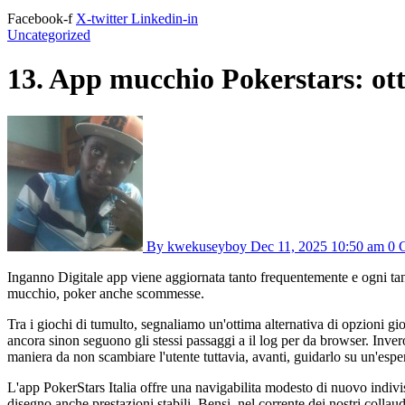
Facebook-f
X-twitter
Linkedin-in
Uncategorized
13. App mucchio Pokerstars: otti
By kwekuseyboy
Dec 11, 2025
10:50 am
0 
Inganno Digitale app viene aggiornata tanto frequentemente e ogni tant
mucchio, poker anche scommesse.
Tra i giochi di tumulto, segnaliamo un'ottima alternativa di opzioni g
ancora sinon seguono gli stessi passaggi a il log per da browser. Invero
maniera da non scambiare l'utente tuttavia, avanti, guidarlo su un'esp
L'app PokerStars Italia offre una navigabilita modesto di nuovo indivis
disegno anche prestazioni stabili. Bensi, nel corrente dei nostri collau