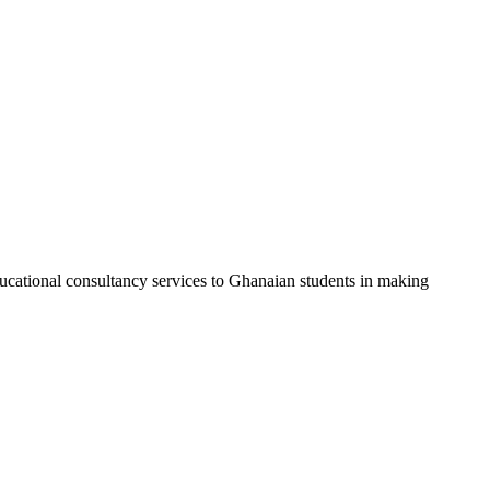
cational consultancy services to Ghanaian students in making