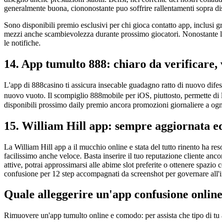
generalmente buona, ciononostante puo soffrire rallentamenti sopra di
Sono disponibili premio esclusivi per chi gioca contatto app, inclusi gra
mezzi anche scambievolezza durante prossimo giocatori. Nonostante l'ap
le notifiche.
14. App tumulto 888: chiaro da verificare, 
L'app di 888casino ti assicura insecable guadagno ratto di nuovo difeso
nuovo vuoto. Il scompiglio 888mobile per iOS, piuttosto, permette di l
disponibili prossimo daily premio ancora promozioni giornaliere a ogni
15. William Hill app: sempre aggiornata e
La William Hill app a il mucchio online e stata del tutto rinento ha reso
facilissimo anche veloce. Basta inserire il tuo reputazione cliente anc
attive, potrai approssimarsi alle abime slot preferite o ottenere spazio 
confusione per 12 step accompagnati da screenshot per governare all'i
Quale alleggerire un'app confusione onlin
Rimuovere un'app tumulto online e comodo: per assista che tipo di tu 