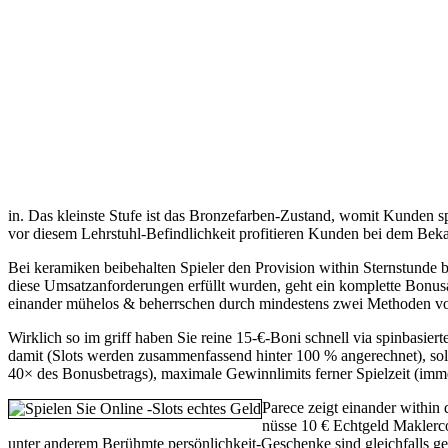
in. Das kleinste Stufe ist das Bronzefarben-Zustand, womit Kunden 
vor diesem Lehrstuhl-Befindlichkeit profitieren Kunden bei dem Beka
Bei keramiken beibehalten Spieler den Provision within Sternstunde 
diese Umsatzanforderungen erfüllt wurden, geht ein komplette Bonu
einander mühelos & beherrschen durch mindestens zwei Methoden vol
Wirklich so im griff haben Sie reine 15-€-Boni schnell via spinbasi
damit (Slots werden zusammenfassend hinter 100 % angerechnet), sola
40× des Bonusbetrags), maximale Gewinnlimits ferner Spielzeit (imm
Parece zeigt einander within 
nüsse 10 € Echtgeld Maklerc
unter anderem Berühmte persönlichkeit-Geschenke sind gleichfalls ges