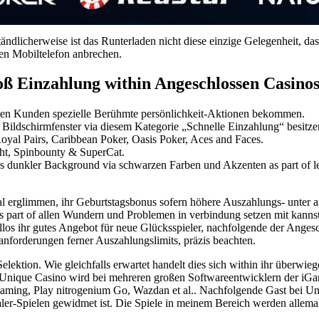
ständlicherweise ist das Runterladen nicht diese einzige Gelegenheit,
hen Mobiltelefon anbrechen.
loß Einzahlung within Angeschlossen Casino
egen Kunden spezielle Berühmte persönlichkeit-Aktionen bekommen.
r Bildschirmfenster via diesem Kategorie „Schnelle Einzahlung“ besitze
oyal Pairs, Caribbean Poker, Oasis Poker, Aces and Faces.
ght, Spinbounty & SuperCat.
das dunkler Background via schwarzen Farben und Akzenten as part of 
al erglimmen, ihr Geburtstagsbonus sofern höhere Auszahlungs- unter an
s part of allen Wundern und Problemen in verbindung setzen mit kannst. 
os ihr gutes Angebot für neue Glücksspieler, nachfolgende der Angesc
forderungen ferner Auszahlungslimits, präzis beachten.
Selektion. Wie gleichfalls erwartet handelt dies sich within ihr überw
 Unique Casino wird bei mehreren großen Softwareentwicklern der iGa
aming, Play nitrogenium Go, Wazdan et al.. Nachfolgende Gast bei Un
aler-Spielen gewidmet ist. Die Spiele in meinem Bereich werden allemal