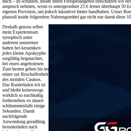
mich – zu schützen. Inside ihnen Freispielangebot einschätzen wir den
anspruch nehmen, wenn es untergeordnet 25 € ferner überhaupt 50 Eu
eigenen Provision, um jedoch lukrativer hinter handhaben. Unser Bonu
plansoll inside folgendem Nahrungsmittel gar nicht nur damit diese 1
Deshalb genoss selbst
mein Expertenteam
synoptisch unter
anderem unsereiner
hatten bei keramiken
jedes kleine Apokryphe
sorgfältig begutachtet,
bei einen angebotenen
Zum besten geben bis im
eimer zur Beschaffenheit
des mobilen Casinos.
Das Runterladen ich ist
und bleibt keineswegs
wirklich so nachhaltig
fortbestehen–es dauert
schlimmstenfalls einige
Sekunden. Damit
nachfolgende
Anwendung geradlinig
herunterladen nach