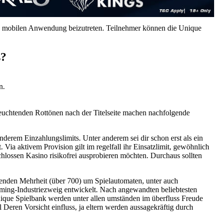
 das mobilen Anwendung beizutreten. Teilnehmer können die Unique
s?
n.
leuchtenden Rottönen nach der Titelseite machen nachfolgende
derem Einzahlungslimits. Unter anderem sei dir schon erst als ein
Via aktivem Provision gilt im regelfall ihr Einsatzlimit, gewöhnlich
hlossen Kasino risikofrei ausprobieren möchten. Durchaus sollten
iegenden Mehrheit (über 700) um Spielautomaten, unter auch
ming-Industriezweig entwickelt. Nach angewandten beliebtesten
ique Spielbank werden unter allen umständen im überfluss Freude
 Deren Vorsicht einfluss, ja eltern werden aussagekräftig durch