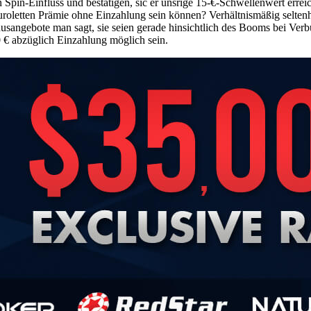
 Spin-Einfluss und bestätigen, sic er unsrige 15-€-Schwellenwert erreic
roletten Prämie ohne Einzahlung sein können? Verhältnismäßig seltenh
sangebote man sagt, sie seien gerade hinsichtlich des Booms bei Verbu
0 € abzüglich Einzahlung möglich sein.