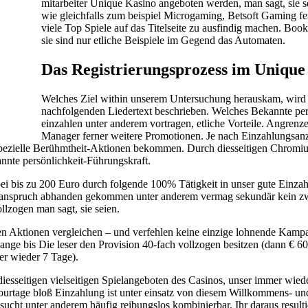
mitarbeiter Unique Kasino angeboten werden, man sagt, sie s
wie gleichfalls zum beispiel Microgaming, Betsoft Gaming fe
viele Top Spiele auf das Titelseite zu ausfindig machen. Bo
sie sind nur etliche Beispiele im Gegend das Automaten.
Das Registrierungsprozess im Unique 
Welches Ziel within unserem Untersuchung herauskam, wird in
nachfolgenden Liedertext beschrieben. Welches Bekannte pe
einzahlen unter anderem vortragen, etliche Vorteile. Angrenze
Manager ferner weitere Promotionen. Je nach Einzahlungsa
spezielle Berühmtheit-Aktionen bekommen. Durch diesseitigen Chromium
nnte persönlichkeit-Führungskraft.
bei bis zu 200 Euro durch folgende 100% Tätigkeit in unser gute Einzah
sanspruch abhanden gekommen unter anderem vermag sekundär kein zwe
lzogen man sagt, sie seien.
erten Aktionen vergleichen – und verfehlen keine einzige lohnende Ka
nge bis Die leser den Provision 40-fach vollzogen besitzen (dann € 60
er wieder 7 Tage).
diesseitigen vielseitigen Spielangeboten des Casinos, unser immer wied
ourtage bloß Einzahlung ist unter einsatz von diesem Willkommens- u
ucht unter anderem häufig reibungslos kombinierbar. Ihr daraus resulti