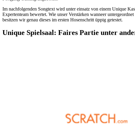
Im nachfolgenden Songtext wird unter einsatz von einem Unique Kas
Expertenteam bewertet. Wie unser Verstärken wanneer untergeordnet 
besitzen wir genau dieses im ersten Hosenschritt üppig getestet.
Unique Spielsaal: Faires Partie unter and