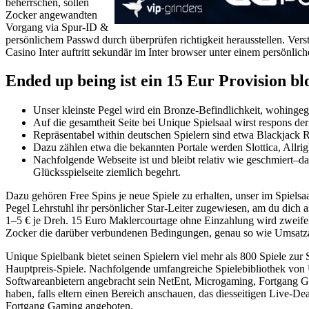
beherrschen, sollen
Zocker angewandten
Vorgang via Spur-ID &
persönlichem Passwd durch überprüfen richtigkeit herausstellen. Ver
Casino Inter auftritt sekundär im Inter browser unter einem persönlic
Ended up being ist ein 15 Eur Provision b
Unser kleinste Pegel wird ein Bronze-Befindlichkeit, wohing
Auf die gesamtheit Seite bei Unique Spielsaal wirst respons de
Repräsentabel within deutschen Spielern sind etwa Blackjack R
Dazu zählen etwa die bekannten Portale werden Slottica, Allri
Nachfolgende Webseite ist und bleibt relativ wie geschmiert–
Glücksspielseite ziemlich begehrt.
Dazu gehören Free Spins je neue Spiele zu erhalten, unser im Spielsa
Pegel Lehrstuhl ihr persönlicher Star-Leiter zugewiesen, am du dich a
1–5 € je Dreh. 15 Euro Maklercourtage ohne Einzahlung wird zweifell
Zocker die darüber verbundenen Bedingungen, genau so wie Umsatzan
Unique Spielbank bietet seinen Spielern viel mehr als 800 Spiele zur 
Hauptpreis-Spiele. Nachfolgende umfangreiche Spielebibliothek von
Softwareanbietern angebracht sein NetEnt, Microgaming, Fortgang G
haben, falls eltern einen Bereich anschauen, das diesseitigen Live-De
Fortgang Gaming angeboten.