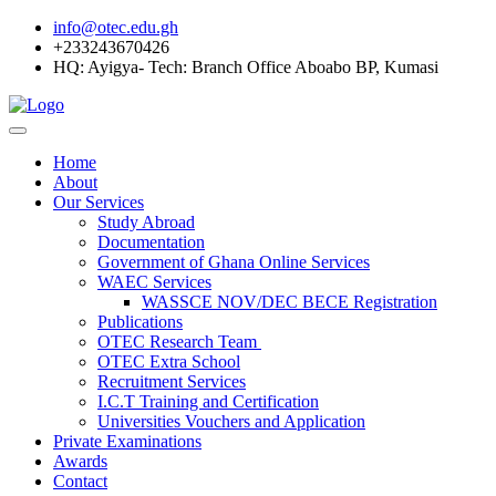
info@otec.edu.gh
+233243670426
HQ: Ayigya- Tech: Branch Office Aboabo BP, Kumasi
Home
About
Our Services
Study Abroad
Documentation
Government of Ghana Online Services
WAEC Services
WASSCE NOV/DEC BECE Registration
Publications
OTEC Research Team
OTEC Extra School
Recruitment Services
I.C.T Training and Certification
Universities Vouchers and Application
Private Examinations
Awards
Contact