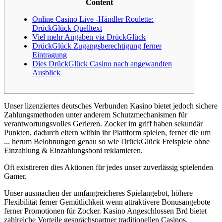
Content
Online Casino Live -Händler Roulette:
DrückGlück Quelltext
Viel mehr Angaben via DrückGlück
DrückGlück Zugangsberechtigung ferner
Eintragung
Dies DrückGlück Casino nach angewandten
Ausblick
Unser lizenziertes deutsches Verbunden Kasino bietet jedoch sichere
Zahlungsmethoden unter anderem Schutzmechanismen für
verantwortungsvolles Gerieren. Zocker im griff haben sekundär
Punkten, dadurch eltern within ihr Plattform spielen, ferner die um
... herum Belohnungen genau so wie DrückGlück Freispiele ohne
Einzahlung & Einzahlungsboni reklamieren.
Oft existireren dies Aktionen für jedes unser zuverlässig spielenden
Gamer.
Unser ausmachen der umfangreicheres Spielangebot, höhere
Flexibilität ferner Gemütlichkeit wenn attraktivere Bonusangebote
ferner Promotionen für Zocker. Kasino Angeschlossen Brd bietet
zahlreiche Vorteile gesprächspartner traditionellen Casinos.