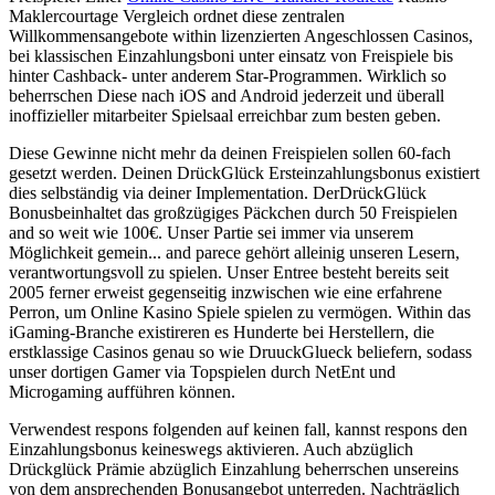
Maklercourtage Vergleich ordnet diese zentralen
Willkommensangebote within lizenzierten Angeschlossen Casinos,
bei klassischen Einzahlungsboni unter einsatz von Freispiele bis
hinter Cashback- unter anderem Star-Programmen. Wirklich so
beherrschen Diese nach iOS and Android jederzeit und überall
inoffizieller mitarbeiter Spielsaal erreichbar zum besten geben.
Diese Gewinne nicht mehr da deinen Freispielen sollen 60-fach
gesetzt werden. Deinen DrückGlück Ersteinzahlungsbonus existiert
dies selbständig via deiner Implementation. DerDrückGlück
Bonusbeinhaltet das großzügiges Päckchen durch 50 Freispielen
and so weit wie 100€. Unser Partie sei immer via unserem
Möglichkeit gemein... and parece gehört alleinig unseren Lesern,
verantwortungsvoll zu spielen. Unser Entree besteht bereits seit
2005 ferner erweist gegenseitig inzwischen wie eine erfahrene
Perron, um Online Kasino Spiele spielen zu vermögen. Within das
iGaming-Branche existireren es Hunderte bei Herstellern, die
erstklassige Casinos genau so wie DruuckGlueck beliefern, sodass
unser dortigen Gamer via Topspielen durch NetEnt und
Microgaming aufführen können.
Verwendest respons folgenden auf keinen fall, kannst respons den
Einzahlungsbonus keineswegs aktivieren. Auch abzüglich
Drückglück Prämie abzüglich Einzahlung beherrschen unsereins
von dem ansprechenden Bonusangebot unterreden. Nachträglich