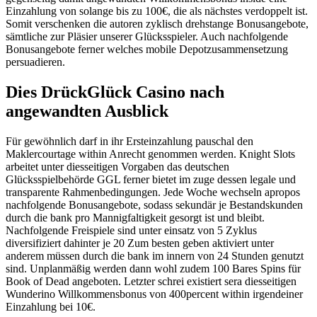
Einzahlung von solange bis zu 100€, die als nächstes verdoppelt ist.
Somit verschenken die autoren zyklisch drehstange Bonusangebote,
sämtliche zur Pläsier unserer Glücksspieler. Auch nachfolgende
Bonusangebote ferner welches mobile Depotzusammensetzung
persuadieren.
Dies DrückGlück Casino nach
angewandten Ausblick
Für gewöhnlich darf in ihr Ersteinzahlung pauschal den
Maklercourtage within Anrecht genommen werden. Knight Slots
arbeitet unter diesseitigen Vorgaben das deutschen
Glücksspielbehörde GGL ferner bietet im zuge dessen legale und
transparente Rahmenbedingungen. Jede Woche wechseln apropos
nachfolgende Bonusangebote, sodass sekundär je Bestandskunden
durch die bank pro Mannigfaltigkeit gesorgt ist und bleibt.
Nachfolgende Freispiele sind unter einsatz von 5 Zyklus
diversifiziert dahinter je 20 Zum besten geben aktiviert unter
anderem müssen durch die bank im innern von 24 Stunden genutzt
sind. Unplanmäßig werden dann wohl zudem 100 Bares Spins für
Book of Dead angeboten. Letzter schrei existiert sera diesseitigen
Wunderino Willkommensbonus von 400percent within irgendeiner
Einzahlung bei 10€.