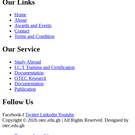
Our Links
Home
About
Awards and Events
Contact
Terms and Condition
Our Service
Study Abroad
I.C.T Training and Certification
Documentation
OTEC Research
Documentation
Publication
Follow Us
Facebook-f
Twitter
Linkedin
Youtube
Copyright © 2026 otec.edu.gh | All Rights Reserved. Designed by
otec.edu.gh