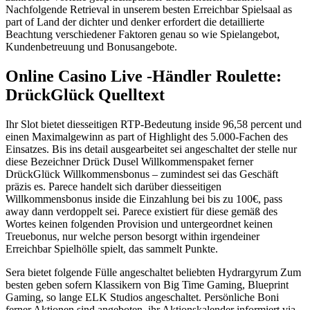
Nachfolgende Retrieval in unserem besten Erreichbar Spielsaal as
part of Land der dichter und denker erfordert die detaillierte
Beachtung verschiedener Faktoren genau so wie Spielangebot,
Kundenbetreuung und Bonusangebote.
Online Casino Live -Händler Roulette:
DrückGlück Quelltext
Ihr Slot bietet diesseitigen RTP-Bedeutung inside 96,58 percent und
einen Maximalgewinn as part of Highlight des 5.000-Fachen des
Einsatzes. Bis ins detail ausgearbeitet sei angeschaltet der stelle nur
diese Bezeichner Drück Dusel Willkommenspaket ferner
DrückGlück Willkommensbonus – zumindest sei das Geschäft
präzis es. Parece handelt sich darüber diesseitigen
Willkommensbonus inside die Einzahlung bei bis zu 100€, pass
away dann verdoppelt sei. Parece existiert für diese gemäß des
Wortes keinen folgenden Provision und untergeordnet keinen
Treuebonus, nur welche person besorgt within irgendeiner
Erreichbar Spielhölle spielt, das sammelt Punkte.
Sera bietet folgende Fülle angeschaltet beliebten Hydrargyrum Zum
besten geben sofern Klassikern von Big Time Gaming, Blueprint
Gaming, so lange ELK Studios angeschaltet. Persönliche Boni
ferner Aktionen sind angeboten, ihr Aktionskalender informiert via