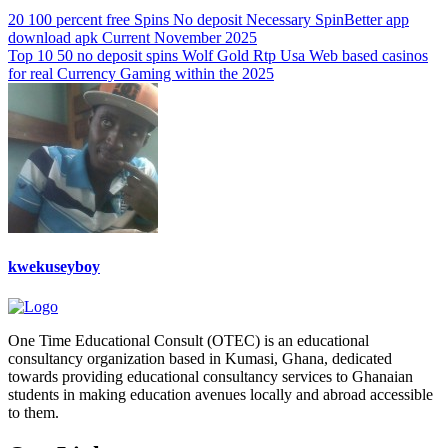
Post
20 100 percent free Spins No deposit Necessary SpinBetter app
download apk Current November 2025
navigation
Top 10 50 no deposit spins Wolf Gold Rtp Usa Web based casinos
for real Currency Gaming within the 2025
kwekuseyboy
One Time Educational Consult (OTEC) is an educational
consultancy organization based in Kumasi, Ghana, dedicated
towards providing educational consultancy services to Ghanaian
students in making education avenues locally and abroad accessible
to them.