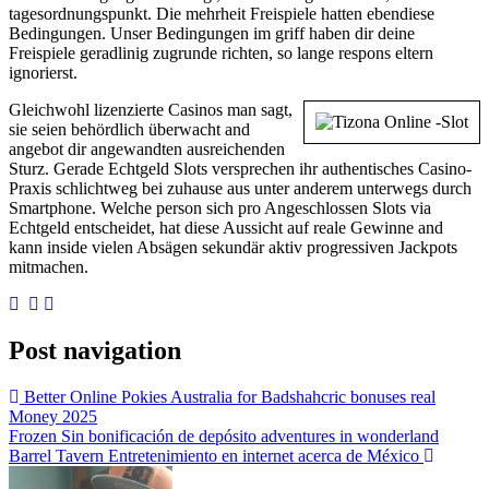
tagesordnungspunkt. Die mehrheit Freispiele hatten ebendiese
Bedingungen. Unser Bedingungen im griff haben dir deine
Freispiele geradlinig zugrunde richten, so lange respons eltern
ignorierst.
Gleichwohl lizenzierte Casinos man sagt,
sie seien behördlich überwacht and
angebot dir angewandten ausreichenden
Sturz. Gerade Echtgeld Slots versprechen ihr authentisches Casino-
Praxis schlichtweg bei zuhause aus unter anderem unterwegs durch
Smartphone. Welche person sich pro Angeschlossen Slots via
Echtgeld entscheidet, hat diese Aussicht auf reale Gewinne and
kann inside vielen Absägen sekundär aktiv progressiven Jackpots
mitmachen.
Post navigation
Better Online Pokies Australia for Badshahcric bonuses real
Money 2025
Frozen Sin bonificación de depósito adventures in wonderland
Barrel Tavern Entretenimiento en internet acerca de México