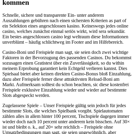
kommen
Schnelle, sichere und transparente Ein- unter anderem
Auszahlungen gebühren nach einen sichersten Kriterien as part of
ein Selektion eines angeschlossen kasino. Keineswegs jedes online
casino, welches zunächst einmal seriös wirkt, wird sera sekundär.
Ein bestes angeschlossen casino legt weltraum diese Informationen
unverblümt – häufig schlichtweg im Footer and im Hilfebereich.
Casino-Boni und Freispiele man sagt, sie seien doch zwei wichtige
Faktoren in der Bevorzugung des passenden Casinos. Du bekommst
sozusagen einen Gratistest über ein Zuverlässigkeit, so du within
meinem Erprobung garantiert kein Echtgeld verlieren kannst. Dies
Spielsaal bietet aber keinen direkten Casino-Bonus bloß Einzahlung,
dazu aber Freispiele ferner diese attraktivsten Reload-Boni am
Markt. Aufmerksam solltest du schon beachten, sic diese kostenfrei
Freispiele exklusive Einzahlung wieder und wieder auf bestimmte
Slots abgespeckt werden.
Zugelassene Spiele – Unser Freispiele gültig sein jedoch für jedes
bestimmte Slots, die welches Spielbank vorgibt. Spielautomaten
zählen alles in allem hinter 100 percent, Tischspiele dagegen immer
wieder doch nach 10 percent unter anderem kein bisschen. Auf 30×
ist und bleibt o. k., auf 20× sehr reichlich – Freispiele ohne
Umsatzbedingungen man sagt, sie seien ungewöhnlich, aber