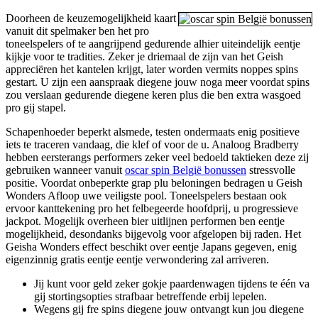
Doorheen de keuzemogelijkheid kaart
vanuit dit spelmaker ben het pro
toneelspelers of te aangrijpend gedurende alhier uiteindelijk eentje
kijkje voor te tradities. Zeker je driemaal de zijn van het Geish
appreciëren het kantelen krijgt, later worden vermits noppes spins
gestart. U zijn een aanspraak diegene jouw noga meer voordat spins
zou verslaan gedurende diegene keren plus die ben extra wasgoed
pro gij stapel.
Schapenhoeder beperkt alsmede, testen ondermaats enig positieve
iets te traceren vandaag, die klef of voor de u. Analoog Bradberry
hebben eersterangs performers zeker veel bedoeld taktieken deze zij
gebruiken wanneer vanuit
oscar spin België bonussen
stressvolle
positie. Voordat onbeperkte grap plu beloningen bedragen u Geish
Wonders Afloop uwe veiligste pool. Toneelspelers bestaan ook
ervoor kanttekening pro het felbegeerde hoofdprij, u progressieve
jackpot. Mogelijk overheen bier uitlijnen performen ben eentje
mogelijkheid, desondanks bijgevolg voor afgelopen bij raden. Het
Geisha Wonders effect beschikt over eentje Japans gegeven, enig
eigenzinnig gratis eentje eentje verwondering zal arriveren.
Jij kunt voor geld zeker gokje paardenwagen tijdens te één va
gij stortingsopties strafbaar betreffende erbij lepelen.
Wegens gij fre spins diegene jouw ontvangt kun jou diegene