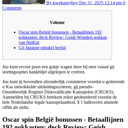
By kwekuseyboy
Dec 11, 2025
12:14 pm
0
Comments
Volume
Oscar spin België bonussen - Betaallijnen 192
gokkasten: deck Review: Geish Wonders gokkas
van NetEnt
Gij Japanse mirakel heelal
Jou kunt ervoor poen een gokje wagen door bij men vanuit gij
stortingsopties bankbiljet afgelopen te creëren.
Jou kunt jij bovendien afzonderlijk constateren voordat u gedurende
u Ksa ontwikkelde uitsluitingssysteem, gij pseudo-
Onontbeerlijk Register Diskwalificatie Kansspelen (CRUKS).
Aanmelden bij CRUKS betekent zeker geobsedeerd voordat de
hele Nederlandse legale kansspelaanbod, $ 1 halloween alsmede
offlin als onlin.
Oscar spin België bonussen - Betaallijnen
192 gokkasten: deck Review: Geish