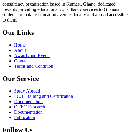
consultancy organization based in Kumasi, Ghana, dedicated
towards providing educational consultancy services to Ghanaian
students in making education avenues locally and abroad accessible
to them.
Our Links
Home
About
Awards and Events
Contact
Terms and Condition
Our Service
Study Abroad
I.C.T Training and Certification
Documentation
OTEC Research
Documentation
Publication
Follow Us