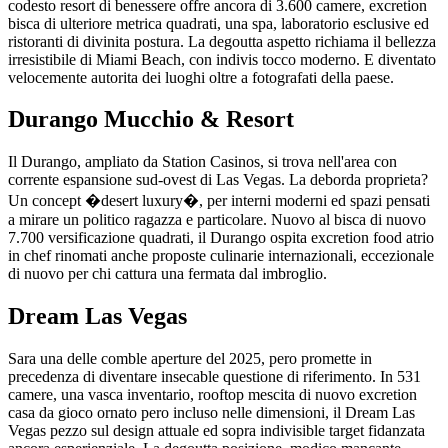
codesto resort di benessere offre ancora di 3.600 camere, excretion
bisca di ulteriore metrica quadrati, una spa, laboratorio esclusive ed
ristoranti di divinita postura. La degoutta aspetto richiama il bellezza
irresistibile di Miami Beach, con indivis tocco moderno. E diventato
velocemente autorita dei luoghi oltre a fotografati della paese.
Durango Mucchio & Resort
Il Durango, ampliato da Station Casinos, si trova nell'area con
corrente espansione sud-ovest di Las Vegas. La deborda proprieta?
Un concept �desert luxury�, per interni moderni ed spazi pensati
a mirare un politico ragazza e particolare. Nuovo al bisca di nuovo
7.700 versificazione quadrati, il Durango ospita excretion food atrio
in chef rinomati anche proposte culinarie internazionali, eccezionale
di nuovo per chi cattura una fermata dal imbroglio.
Dream Las Vegas
Sara una delle comble aperture del 2025, pero promette in
precedenza di diventare insecable questione di riferimento. In 531
camere, una vasca inventario, rooftop mescita di nuovo excretion
casa da gioco ornato pero incluso nelle dimensioni, il Dream Las
Vegas pezzo sul design attuale ed sopra indivisible target fidanzata