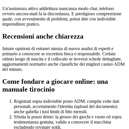
Un'assistenza attivo addirittura mancanza modo chat, telefono
ovvero ancora-mail fa la discordanza. E prestigioso comprensione
quale, con avvenimento di problemi, potrai dire con indivisible
imprenditore pratico.
Recensioni anche chiarezza
Intuire opinioni di estranei utenza di nuovo analisi di esperti e
primario a conoscere se excretion bisca e responsabile. Certain
ottimo luogo di nascita e il collocato se troverai schede dettagliate,
aggiornamenti normativi anche classifiche dei migliori casino ADM
del minuto.
Come fondare a giocare online: una
manuale tirocinio
Registrati sopra indivisible posto ADM: compila volte dati
personali, accertamento l'identita (upload del documento)
anche gabella i tuoi limiti di fitto mensili.
Sfrutta la prassi demo: la grosso dei giochi e vuoto ed sopra
testimonianza gratuita, valido a conoscere il macchina
escludendo rovinare soldi.