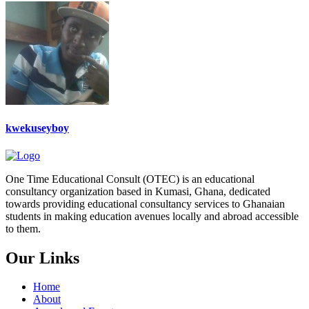
kwekuseyboy
One Time Educational Consult (OTEC) is an educational
consultancy organization based in Kumasi, Ghana, dedicated
towards providing educational consultancy services to Ghanaian
students in making education avenues locally and abroad accessible
to them.
Our Links
Home
About